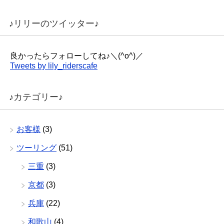
♪リリーのツイッター♪
良かったらフォローしてね♪＼(^o^)／
Tweets by lily_riderscafe
♪カテゴリー♪
お客様
(3)
ツーリング
(51)
三重
(3)
京都
(3)
兵庫
(22)
和歌山
(4)