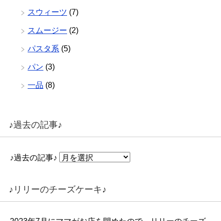
スウィーツ
(7)
スムージー
(2)
パスタ系
(5)
パン
(3)
一品
(8)
♪過去の記事♪
♪過去の記事♪
♪リリーのチーズケーキ♪