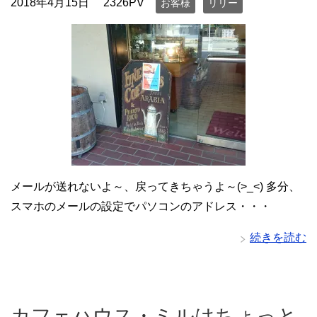
2018年4月15日
2326PV
お客様
リリー
メールが送れないよ～、戻ってきちゃうよ～(>_<) 多分、
スマホのメールの設定でパソコンのアドレス・・・
続きを読む
カフェハウス・ミルはちょっと