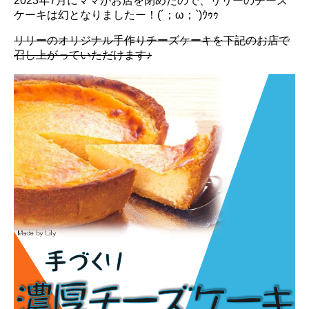
2023年7月にママがお店を閉めたので、リリーのチーズ
ケーキは幻となりましたー！(´；ω；`)ｳｩｩ
リリーのオリジナル手作りチーズケーキを下記のお店で
召し上がっていただけます♪