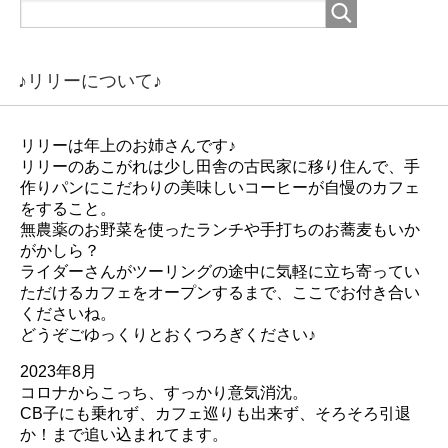
♪リリーについて♪
リリーは年上のお姉さんです♪
リリーのあこがれは少し田舎の古民家に移り住んで、手
作りパンにこだわりの美味しいコーヒーが自慢のカフェ
をすること。
無農薬のお野菜を使ったランチや手打ちのお蕎麦もいか
がかしら？
ライダーさんがツーリングの途中に気軽に立ち寄ってい
ただけるカフェをオープンするまで、ここでお付き合い
くださいね。
どうぞごゆっくりとおくつろぎください♪
2023年8月
コロナからこっち、すっかり意気消沈。
CB子にも乗れず、カフェ巡りも出来ず、そろそろ引退
か！まで追い込まれてます。