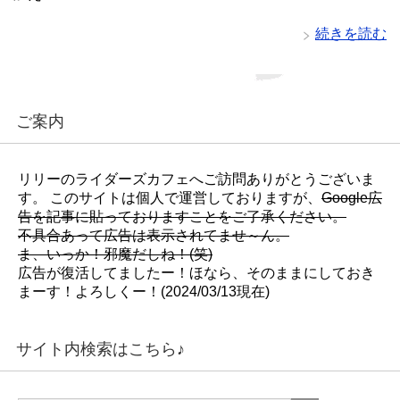
続きを読む
ご案内
リリーのライダーズカフェへご訪問ありがとうございま
す。 このサイトは個人で運営しておりますが、
Google広
告を記事に貼っておりますことをご了承ください。
不具合あって広告は表示されてませ～ん。
ま、いっか！邪魔だしね！(笑)
広告が復活してましたー！ほなら、そのままにしておき
まーす！よろしくー！(2024/03/13現在)
サイト内検索はこちら♪