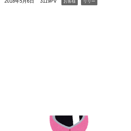
2018年5月6日
3119PV
お客様
リリー