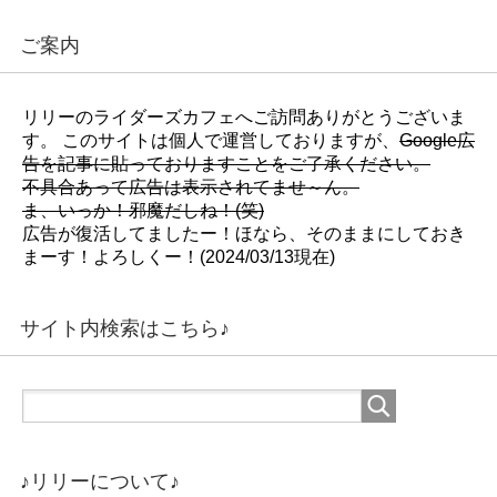
ご案内
リリーのライダーズカフェへご訪問ありがとうございま
す。 このサイトは個人で運営しておりますが、
Google広
告を記事に貼っておりますことをご了承ください。
不具合あって広告は表示されてませ～ん。
ま、いっか！邪魔だしね！(笑)
広告が復活してましたー！ほなら、そのままにしておき
まーす！よろしくー！(2024/03/13現在)
サイト内検索はこちら♪
♪リリーについて♪