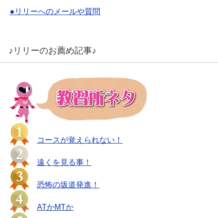
●リリーへのメールや質問
♪リリーのお薦め記事♪
コースが覚えられない！
遠くを見る事！
恐怖の坂道発進！
ATかMTか