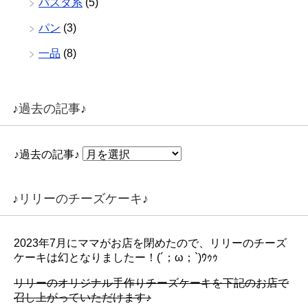
パスタ系
(5)
パン
(3)
一品
(8)
♪過去の記事♪
♪過去の記事♪
♪リリーのチーズケーキ♪
2023年7月にママがお店を閉めたので、リリーのチーズ
ケーキは幻となりましたー！(´；ω；`)ｳｩｩ
リリーのオリジナル手作りチーズケーキを下記のお店で
召し上がっていただけます♪