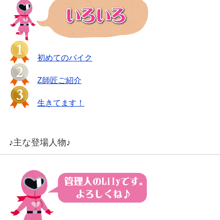
初めてのバイク
Z師匠ご紹介
生きてます！
♪主な登場人物♪