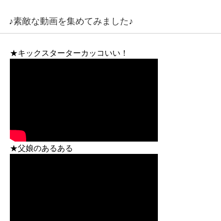
♪素敵な動画を集めてみました♪
★キックスターターカッコいい！
★父娘のあるある