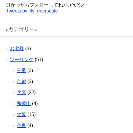
良かったらフォローしてね♪＼(^o^)／
Tweets by lily_riderscafe
♪カテゴリー♪
お客様
(3)
ツーリング
(51)
三重
(3)
京都
(3)
兵庫
(22)
和歌山
(4)
大阪
(15)
奈良
(4)