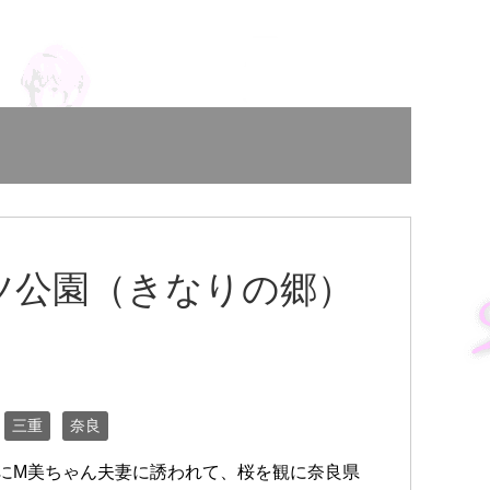
ツ公園（きなりの郷）
三重
奈良
にM美ちゃん夫妻に誘われて、桜を観に奈良県