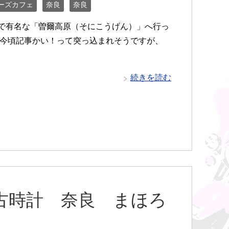
ーズカフェ
奈良
奈良
で有名な「曽爾高原（そにこうげん）」へ行っ
 今頃記事かい！って突っ込まれそうですが、
続きを読む
古時計 奈良 まほろ