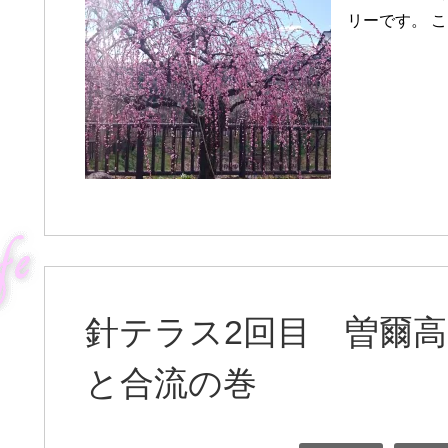
リーです。 
針テラス2回目 曽爾
と合流の巻