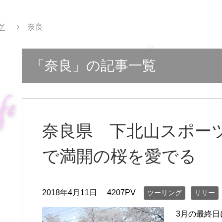
グ
奈良
「奈良」の記事一覧
奈良県 下北山スポー
で満開の桜を愛でる
2018年4月11日
4207PV
ツーリング
リリー
3月の最終日