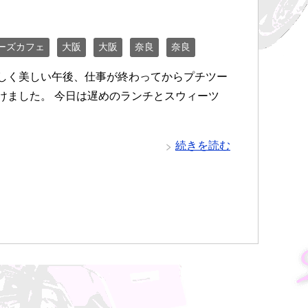
ーズカフェ
大阪
大阪
奈良
奈良
しく美しい午後、仕事が終わってからプチツー
けました。 今日は遅めのランチとスウィーツ
続きを読む