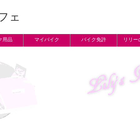
フェ
ク用品
マイバイク
バイク免許
リリー