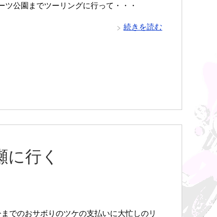
ーツ公園までツーリングに行って・・・
続きを読む
瀬に行く
までのおサボりのツケの支払いに大忙しのリ