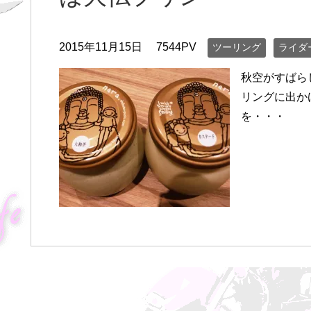
2015年11月15日
7544PV
ツーリング
ライダ
秋空がすばら
リングに出か
を・・・