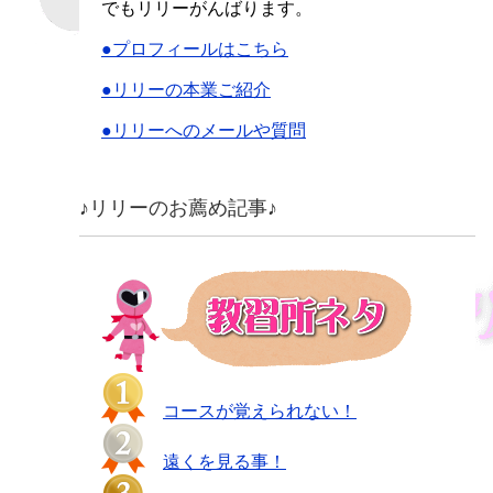
でもリリーがんばります。
●プロフィールはこちら
●リリーの本業ご紹介
●リリーへのメールや質問
♪リリーのお薦め記事♪
コースが覚えられない！
遠くを見る事！