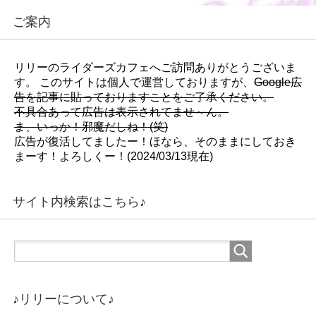
)
)
ご案内
リリーのライダーズカフェへご訪問ありがとうございま
す。 このサイトは個人で運営しておりますが、
Google広
告を記事に貼っておりますことをご了承ください。
不具合あって広告は表示されてませ～ん。
ま、いっか！邪魔だしね！(笑)
広告が復活してましたー！ほなら、そのままにしておき
まーす！よろしくー！(2024/03/13現在)
サイト内検索はこちら♪
♪リリーについて♪