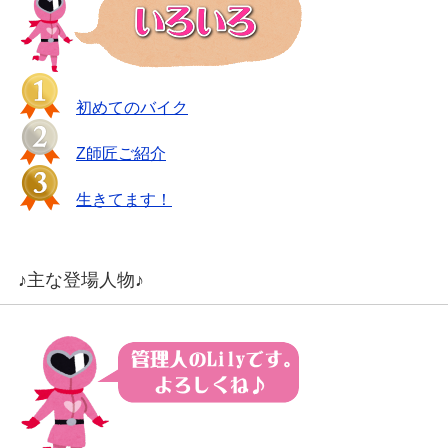
初めてのバイク
Z師匠ご紹介
生きてます！
♪主な登場人物♪