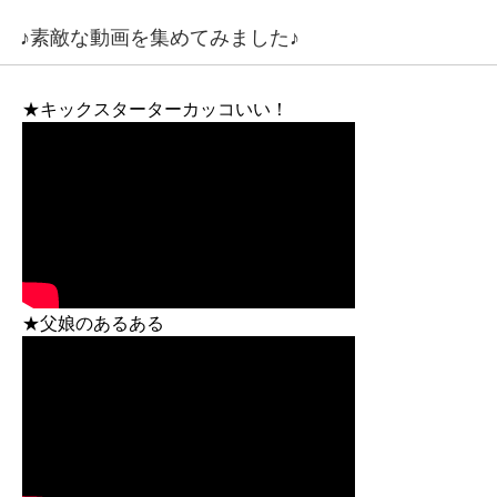
♪素敵な動画を集めてみました♪
★キックスターターカッコいい！
★父娘のあるある