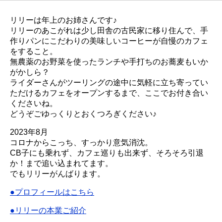
リリーは年上のお姉さんです♪
リリーのあこがれは少し田舎の古民家に移り住んで、手
作りパンにこだわりの美味しいコーヒーが自慢のカフェ
をすること。
無農薬のお野菜を使ったランチや手打ちのお蕎麦もいか
がかしら？
ライダーさんがツーリングの途中に気軽に立ち寄ってい
ただけるカフェをオープンするまで、ここでお付き合い
くださいね。
どうぞごゆっくりとおくつろぎください♪
2023年8月
コロナからこっち、すっかり意気消沈。
CB子にも乗れず、カフェ巡りも出来ず、そろそろ引退
か！まで追い込まれてます。
でもリリーがんばります。
●プロフィールはこちら
●リリーの本業ご紹介