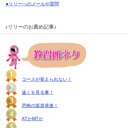
●リリーへのメールや質問
♪リリーのお薦め記事♪
コースが覚えられない！
遠くを見る事！
恐怖の坂道発進！
ATかMTか