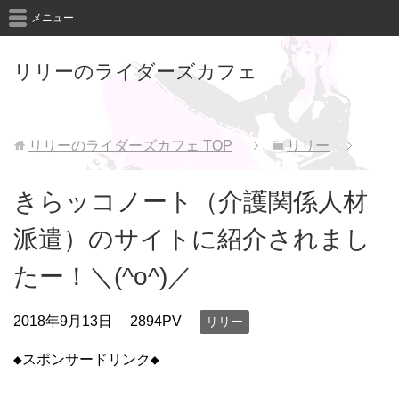
メニュー
リリーのライダーズカフェ
リリーのライダーズカフェ
TOP
リリー
きらッコノート（介護関係人材
派遣）のサイトに紹介されまし
たー！＼(^o^)／
2018年9月13日
2894PV
リリー
◆スポンサードリンク◆