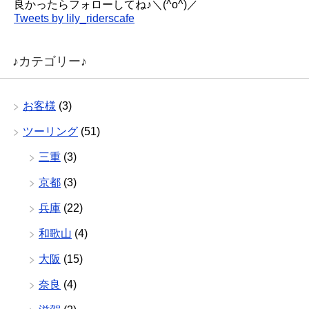
良かったらフォローしてね♪＼(^o^)／
Tweets by lily_riderscafe
♪カテゴリー♪
お客様
(3)
ツーリング
(51)
三重
(3)
京都
(3)
兵庫
(22)
和歌山
(4)
大阪
(15)
奈良
(4)