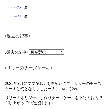
パン
(3)
一品
(8)
♪過去の記事♪
♪過去の記事♪
♪リリーのチーズケーキ♪
2023年7月にママがお店を閉めたので、リリーのチーズ
ケーキは幻となりましたー！(´；ω；`)ｳｩｩ
リリーのオリジナル手作りチーズケーキを下記のお店で
召し上がっていただけます♪