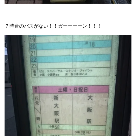
７時台のバスがない！！ガーーーーン！！！