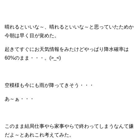
晴れるといいな～、晴れるといいな～と思っていたためか
今朝は早く目が覚めた。
起きてすぐにお天気情報をみたけどやっぱり降水確率は
60%のまま・・・。(>_<)
空模様も今にも雨が降ってきそう・・・
あ～ぁ・・・
このまま結局仕事やら家事やらで終わってしまうなんて嫌
だよ～とあれこれ考えてみた。