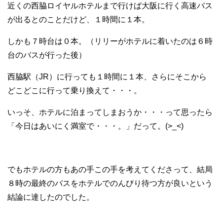
近くの西脇ロイヤルホテルまで行けば大阪に行く高速バス
が出るとのことだけど、１時間に１本。
しかも７時台は０本。（リリーがホテルに着いたのは６時
台のバスが行った後）
西脇駅（JR）に行っても１時間に１本、さらにそこから
どこどこに行って乗り換えて・・・。
いっそ、ホテルに泊まってしまおうか・・・って思ったら
「今日はあいにく満室で・・・。」だって。(>_<)
でもホテルの方もあの手この手を考えてくださって、結局
８時の最終のバスをホテルでのんびり待つ方が良いという
結論に達したのでした。