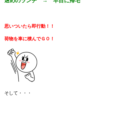
遅めのランチ → 早目に帰宅
思いついたら即行動！！
荷物を車に積んでＧＯ！
そして・・・