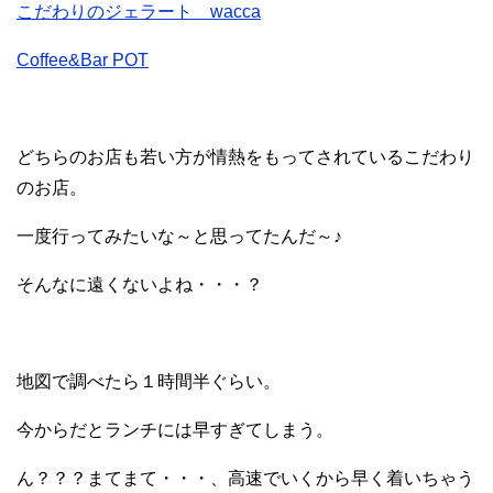
こだわりのジェラート wacca
Coffee&Bar POT
どちらのお店も若い方が情熱をもってされているこだわり
のお店。
一度行ってみたいな～と思ってたんだ～♪
そんなに遠くないよね・・・？
地図で調べたら１時間半ぐらい。
今からだとランチには早すぎてしまう。
ん？？？まてまて・・・、高速でいくから早く着いちゃう