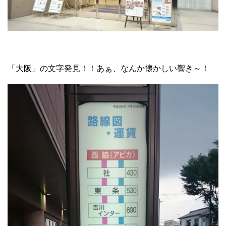
「大阪」の文字発見！！あぁ、なんか懐かしい響き～！