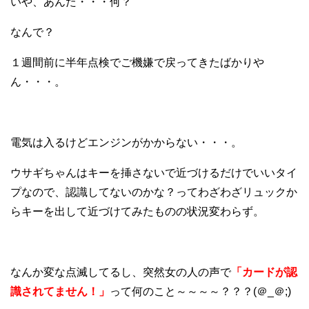
いや、あんた・・・何？
なんで？
１週間前に半年点検でご機嫌で戻ってきたばかりや
ん・・・。
電気は入るけどエンジンがかからない・・・。
ウサギちゃんはキーを挿さないで近づけるだけでいいタイ
プなので、認識してないのかな？ってわざわざリュックか
らキーを出して近づけてみたものの状況変わらず。
なんか変な点滅してるし、突然女の人の声で
「カードが認
識されてません！」
って何のこと～～～～？？？(＠_＠;)