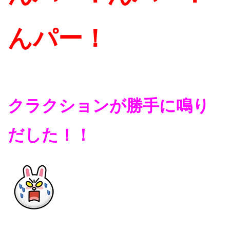
んパー！
クラクションが勝手に鳴り
だした！！