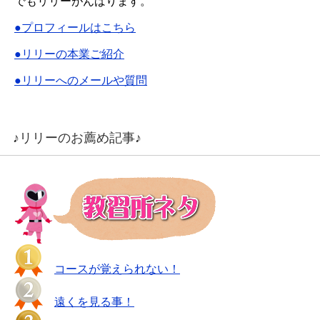
でもリリーがんばります。
●プロフィールはこちら
●リリーの本業ご紹介
●リリーへのメールや質問
♪リリーのお薦め記事♪
コースが覚えられない！
遠くを見る事！