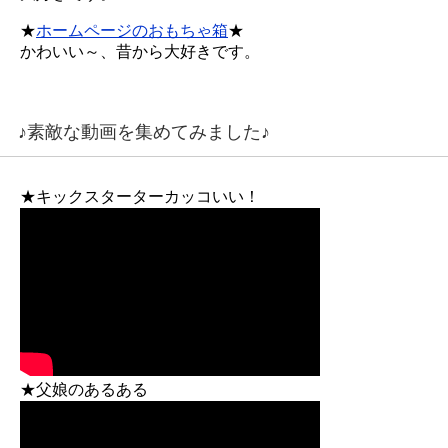
★
ホームページのおもちゃ箱
★
かわいい～、昔から大好きです。
♪素敵な動画を集めてみました♪
★キックスターターカッコいい！
★父娘のあるある