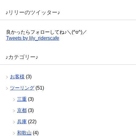
♪リリーのツイッター♪
良かったらフォローしてね♪＼(^o^)／
Tweets by lily_riderscafe
♪カテゴリー♪
お客様
(3)
ツーリング
(51)
三重
(3)
京都
(3)
兵庫
(22)
和歌山
(4)