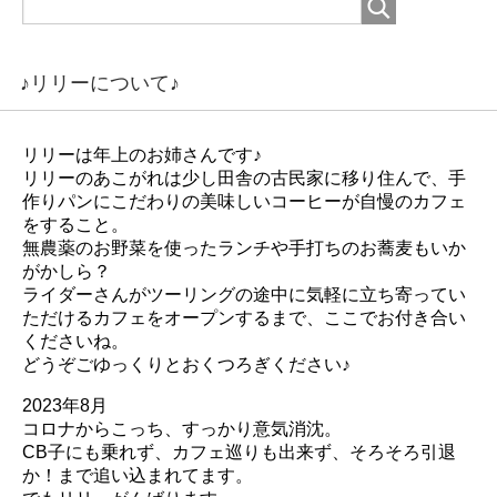
♪リリーについて♪
リリーは年上のお姉さんです♪
リリーのあこがれは少し田舎の古民家に移り住んで、手
作りパンにこだわりの美味しいコーヒーが自慢のカフェ
をすること。
無農薬のお野菜を使ったランチや手打ちのお蕎麦もいか
がかしら？
ライダーさんがツーリングの途中に気軽に立ち寄ってい
ただけるカフェをオープンするまで、ここでお付き合い
くださいね。
どうぞごゆっくりとおくつろぎください♪
2023年8月
コロナからこっち、すっかり意気消沈。
CB子にも乗れず、カフェ巡りも出来ず、そろそろ引退
か！まで追い込まれてます。