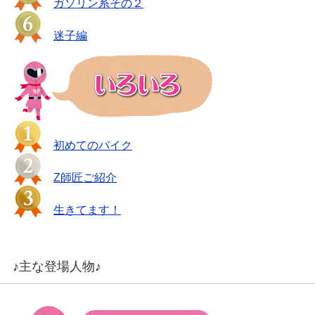
ガソリン系その２
迷子編
初めてのバイク
Z師匠ご紹介
生きてます！
♪主な登場人物♪