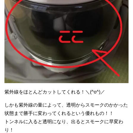
紫外線をほとんどカットしてくれる！＼(^o^)／
しかも紫外線の量によって、透明からスモークのかかった
状態まで勝手に変わってくれるという優れもの！！
トンネルに入ると透明になり、出るとスモークに早変わ
り！