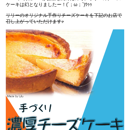
ケーキは幻となりましたー！(´；ω；`)ｳｩｩ
リリーのオリジナル手作りチーズケーキを下記のお店で
召し上がっていただけます♪