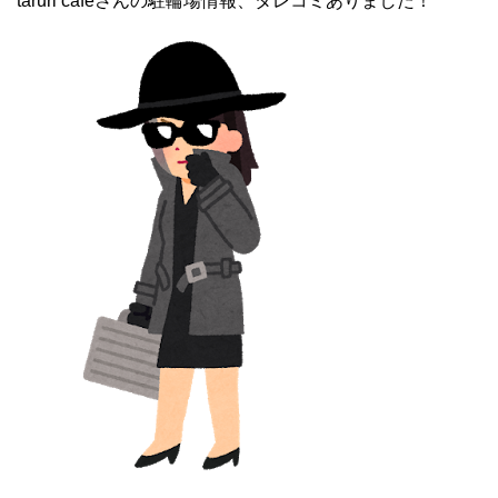
taruri cafeさんの駐輪場情報、タレコミありました！