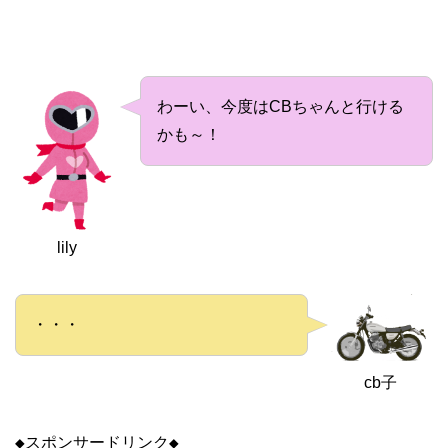
わーい、今度はCBちゃんと行ける
かも～！
lily
・・・
cb子
◆スポンサードリンク◆