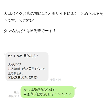
大型バイクお店の前に1台と両サイドに3台 とめられるそ
うです。＼(^o^)／
タレ込んだのはM先輩でーす！