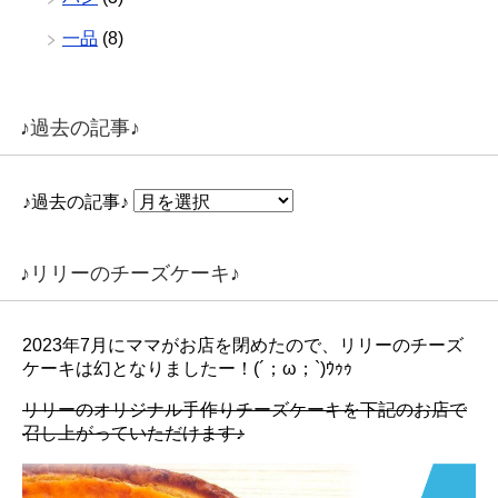
一品
(8)
♪過去の記事♪
♪過去の記事♪
♪リリーのチーズケーキ♪
2023年7月にママがお店を閉めたので、リリーのチーズ
ケーキは幻となりましたー！(´；ω；`)ｳｩｩ
リリーのオリジナル手作りチーズケーキを下記のお店で
召し上がっていただけます♪