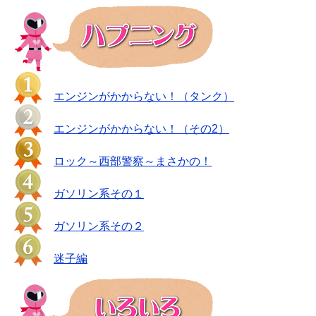
エンジンがかからない！（タンク）
エンジンがかからない！（その2）
ロック～西部警察～まさかの！
ガソリン系その１
ガソリン系その２
迷子編