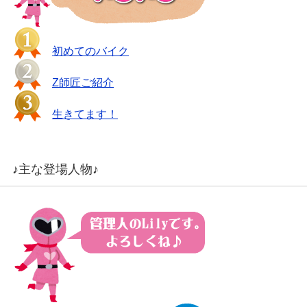
初めてのバイク
Z師匠ご紹介
生きてます！
♪主な登場人物♪