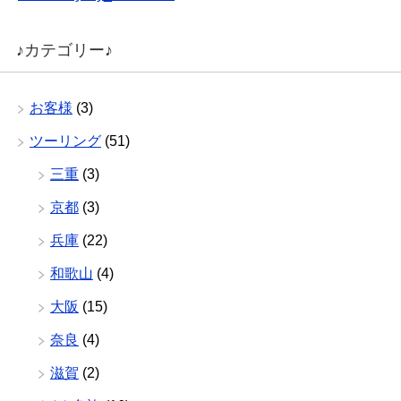
♪カテゴリー♪
お客様
(3)
ツーリング
(51)
三重
(3)
京都
(3)
兵庫
(22)
和歌山
(4)
大阪
(15)
奈良
(4)
滋賀
(2)