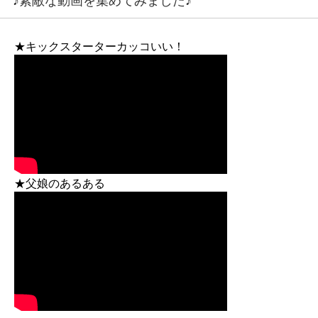
♪素敵な動画を集めてみました♪
★キックスターターカッコいい！
★父娘のあるある