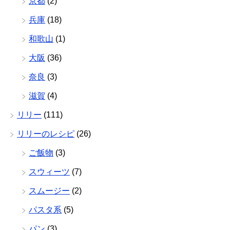
京都
(2)
兵庫
(18)
和歌山
(1)
大阪
(36)
奈良
(3)
滋賀
(4)
リリー
(111)
リリーのレシピ
(26)
ご飯物
(3)
スウィーツ
(7)
スムージー
(2)
パスタ系
(5)
パン
(3)