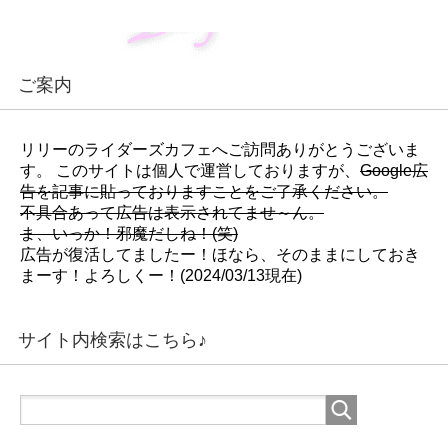
ご案内
リリーのライダーズカフェへご訪問ありがとうございま
す。 このサイトは個人で運営しておりますが、
Google広
告を記事に貼っておりますことをご了承ください。
不具合あって広告は表示されてませ～ん。
ま、いっか！邪魔だしね！(笑)
広告が復活してましたー！ほなら、そのままにしておき
まーす！よろしくー！(2024/03/13現在)
サイト内検索はこちら♪