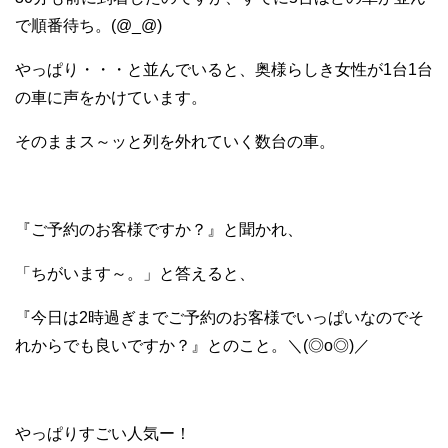
で順番待ち。(@_@)
やっぱり・・・と並んでいると、奥様らしき女性が1台1台
の車に声をかけています。
そのままス～ッと列を外れていく数台の車。
『ご予約のお客様ですか？』と聞かれ、
「ちがいます～。」と答えると、
『今日は2時過ぎまでご予約のお客様でいっぱいなのでそ
れからでも良いですか？』とのこと。＼(◎o◎)／
やっぱりすごい人気ー！