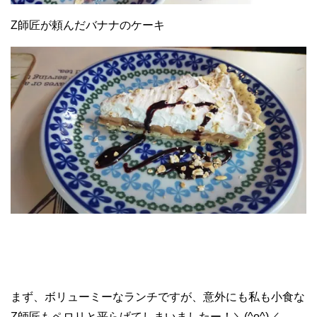
Z師匠が頼んだバナナのケーキ
まず、ボリューミーなランチですが、意外にも私も小食な
Z師匠もペロリと平らげてしまいましたー！＼(^o^)／