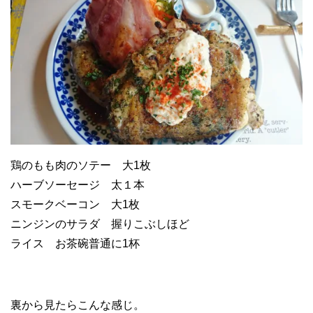
鶏のもも肉のソテー 大1枚
ハーブソーセージ 太１本
スモークベーコン 大1枚
ニンジンのサラダ 握りこぶしほど
ライス お茶碗普通に1杯
裏から見たらこんな感じ。