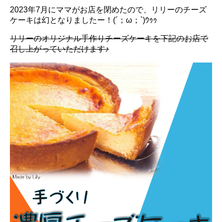
2023年7月にママがお店を閉めたので、リリーのチーズ
ケーキは幻となりましたー！(´；ω；`)ｳｩｩ
リリーのオリジナル手作りチーズケーキを下記のお店で
召し上がっていただけます♪