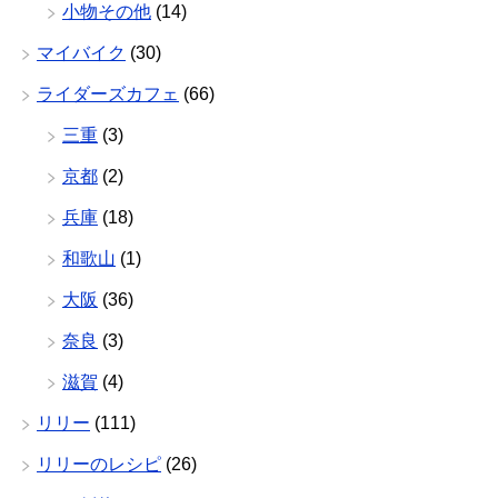
小物その他
(14)
マイバイク
(30)
ライダーズカフェ
(66)
三重
(3)
京都
(2)
兵庫
(18)
和歌山
(1)
大阪
(36)
奈良
(3)
滋賀
(4)
リリー
(111)
リリーのレシピ
(26)