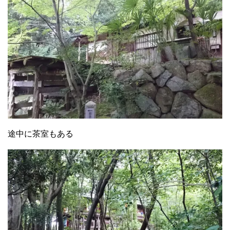
途中に茶室もある