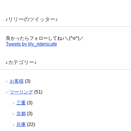
♪リリーのツイッター♪
良かったらフォローしてね♪＼(^o^)／
Tweets by lily_riderscafe
♪カテゴリー♪
お客様
(3)
ツーリング
(51)
三重
(3)
京都
(3)
兵庫
(22)