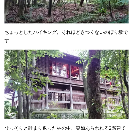
ちょっとしたハイキング。それほどきつくないのぼり坂で
す
ひっそりと静まり返った林の中、突如あらわれる2階建て