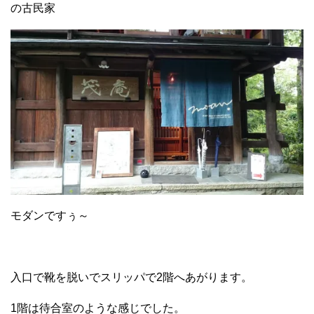
の古民家
モダンですぅ～
入口で靴を脱いでスリッパで2階へあがります。
1階は待合室のような感じでした。