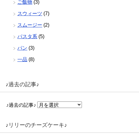
ご飯物
(3)
スウィーツ
(7)
スムージー
(2)
パスタ系
(5)
パン
(3)
一品
(8)
♪過去の記事♪
♪過去の記事♪
♪リリーのチーズケーキ♪