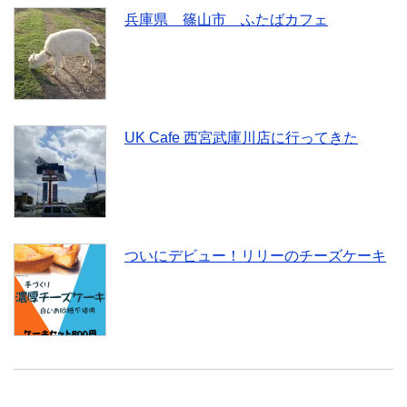
兵庫県 篠山市 ふたばカフェ
UK Cafe 西宮武庫川店に行ってきた
ついにデビュー！リリーのチーズケーキ