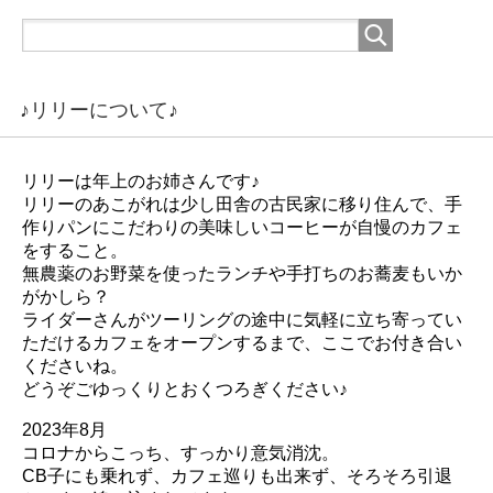
♪リリーについて♪
リリーは年上のお姉さんです♪
リリーのあこがれは少し田舎の古民家に移り住んで、手
作りパンにこだわりの美味しいコーヒーが自慢のカフェ
をすること。
無農薬のお野菜を使ったランチや手打ちのお蕎麦もいか
がかしら？
ライダーさんがツーリングの途中に気軽に立ち寄ってい
ただけるカフェをオープンするまで、ここでお付き合い
くださいね。
どうぞごゆっくりとおくつろぎください♪
2023年8月
コロナからこっち、すっかり意気消沈。
CB子にも乗れず、カフェ巡りも出来ず、そろそろ引退