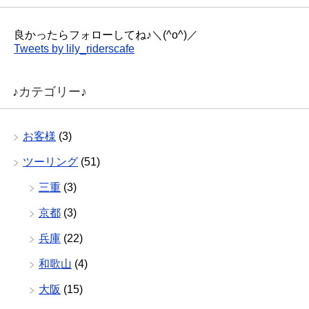
良かったらフォローしてね♪＼(^o^)／
Tweets by lily_riderscafe
♪カテゴリー♪
お客様
(3)
ツーリング
(51)
三重
(3)
京都
(3)
兵庫
(22)
和歌山
(4)
大阪
(15)