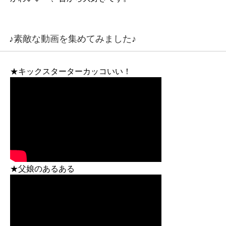
♪素敵な動画を集めてみました♪
★キックスターターカッコいい！
★父娘のあるある