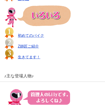
初めてのバイク
Z師匠ご紹介
生きてます！
♪主な登場人物♪