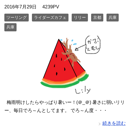
2016年7月29日
4239PV
ツーリング
ライダーズカフェ
リリー
京都
兵庫
兵庫
梅雨明けしたらやっぱり暑いー！(＠_＠) 暑さに弱いリリ
ー、毎日でろ～んとしてます。 でろ～ん度・・・
続きを読む