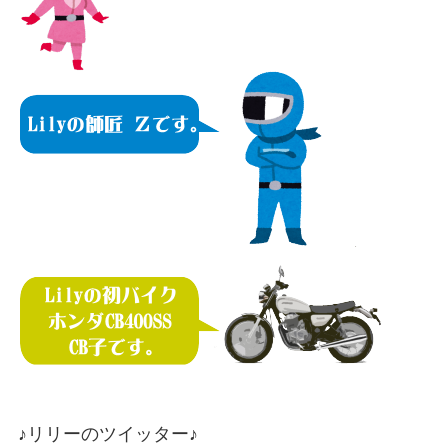
♪リリーのツイッター♪