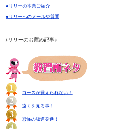
●リリーの本業ご紹介
●リリーへのメールや質問
♪リリーのお薦め記事♪
コースが覚えられない！
遠くを見る事！
恐怖の坂道発進！