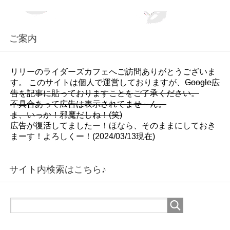
ご案内
リリーのライダーズカフェへご訪問ありがとうございま
す。 このサイトは個人で運営しておりますが、
Google広
告を記事に貼っておりますことをご了承ください。
不具合あって広告は表示されてませ～ん。
ま、いっか！邪魔だしね！(笑)
広告が復活してましたー！ほなら、そのままにしておき
まーす！よろしくー！(2024/03/13現在)
サイト内検索はこちら♪