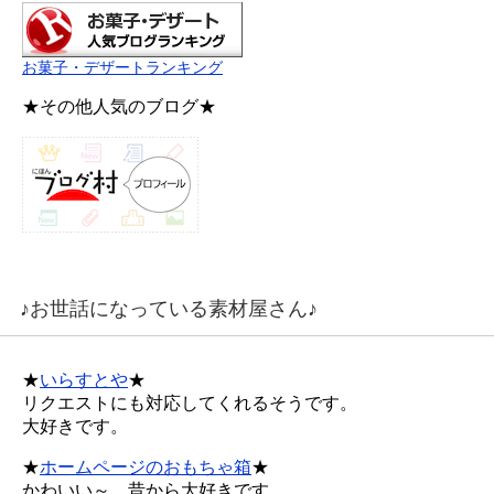
お菓子・デザートランキング
★その他人気のブログ★
♪お世話になっている素材屋さん♪
★
いらすとや
★
リクエストにも対応してくれるそうです。
大好きです。
★
ホームページのおもちゃ箱
★
かわいい～、昔から大好きです。