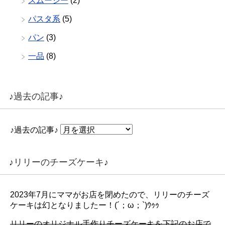
スムージー
(2)
パスタ系
(5)
パン
(3)
一品
(8)
♪過去の記事♪
♪過去の記事♪
♪リリーのチーズケーキ♪
2023年7月にママがお店を閉めたので、リリーのチーズ
ケーキは幻となりましたー！(´；ω；`)ｳｩｩ
リリーのオリジナル手作りチーズケーキを下記のお店で