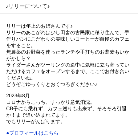
♪リリーについて♪
リリーは年上のお姉さんです♪
リリーのあこがれは少し田舎の古民家に移り住んで、手
作りパンにこだわりの美味しいコーヒーが自慢のカフェ
をすること。
無農薬のお野菜を使ったランチや手打ちのお蕎麦もいか
がかしら？
ライダーさんがツーリングの途中に気軽に立ち寄ってい
ただけるカフェをオープンするまで、ここでお付き合い
くださいね。
どうぞごゆっくりとおくつろぎください♪
2023年8月
コロナからこっち、すっかり意気消沈。
CB子にも乗れず、カフェ巡りも出来ず、そろそろ引退
か！まで追い込まれてます。
でもリリーがんばります。
●プロフィールはこちら