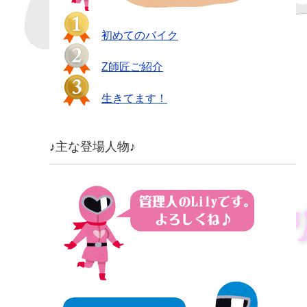
初めてのバイク
Z師匠ご紹介
生きてます！
♪主な登場人物♪