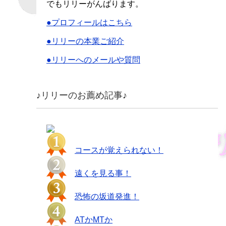
でもリリーがんばります。
●プロフィールはこちら
●リリーの本業ご紹介
●リリーへのメールや質問
♪リリーのお薦め記事♪
コースが覚えられない！
遠くを見る事！
恐怖の坂道発進！
ATかMTか