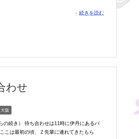
続きを読む
合わせ
大阪
らの続き） 待ち合わせは11時に伊丹にあるバ
 ここは最初の頃、Ｚ先輩に連れてきたもら