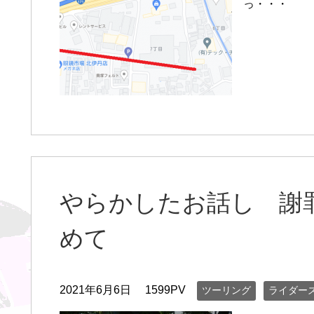
っ・・・
やらかしたお話し 謝
めて
2021年6月6日
1599PV
ツーリング
ライダー