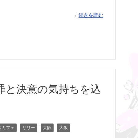
続きを読む
罪と決意の気持ちを込
ズカフェ
リリー
大阪
大阪