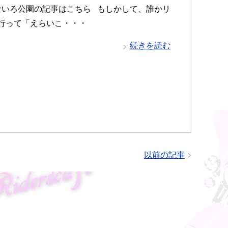
いろ公園の記事はこちら もしかして、誰かリ
行って「えらいこ・・・
続きを読む
以前の記事