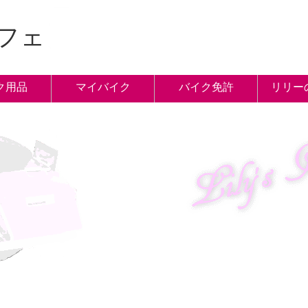
フェ
ク用品
マイバイク
バイク免許
リリー