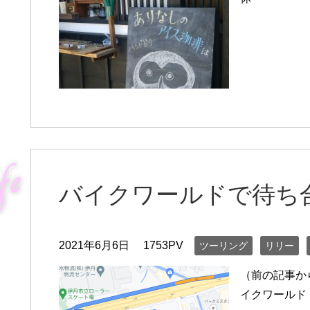
バイクワールドで待ち
2021年6月6日
1753PV
ツーリング
リリー
（前の記事か
イクワールド