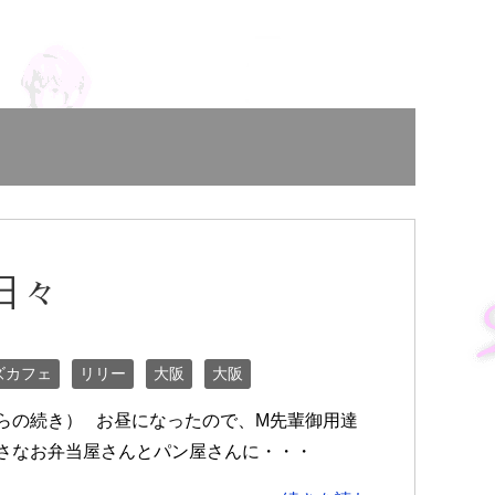
日々
ズカフェ
リリー
大阪
大阪
らの続き） お昼になったので、M先輩御用達
さなお弁当屋さんとパン屋さんに・・・