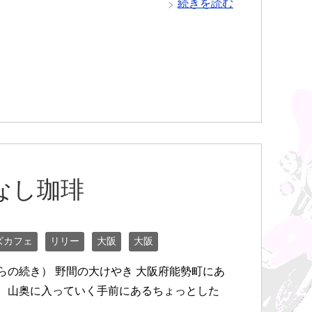
続きを読む
なし珈琲
ズカフェ
リリー
大阪
大阪
らの続き） 野間の大けやき 大阪府能勢町にあ
、山奥に入っていく手前にあるちょっとした