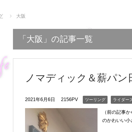
グ
大阪
「大阪」の記事一覧
ノマディック＆薪パン
2021年6月6日
2156PV
ツーリング
ライダー
（前の記事か
のかわいい小