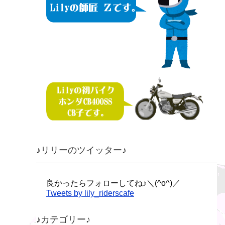
♪リリーのツイッター♪
良かったらフォローしてね♪＼(^o^)／
Tweets by lily_riderscafe
♪カテゴリー♪