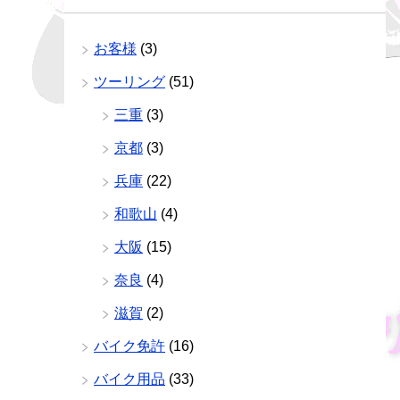
お客様
(3)
ツーリング
(51)
三重
(3)
京都
(3)
兵庫
(22)
和歌山
(4)
大阪
(15)
奈良
(4)
滋賀
(2)
バイク免許
(16)
バイク用品
(33)