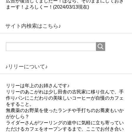
広告が復活してましたー！ほなら、そのままにしておき
まーす！よろしくー！(2024/03/13現在)
サイト内検索はこちら♪
♪リリーについて♪
リリーは年上のお姉さんです♪
リリーのあこがれは少し田舎の古民家に移り住んで、手
作りパンにこだわりの美味しいコーヒーが自慢のカフェ
をすること。
無農薬のお野菜を使ったランチや手打ちのお蕎麦もいか
がかしら？
ライダーさんがツーリングの途中に気軽に立ち寄ってい
ただけるカフェをオープンするまで、ここでお付き合い