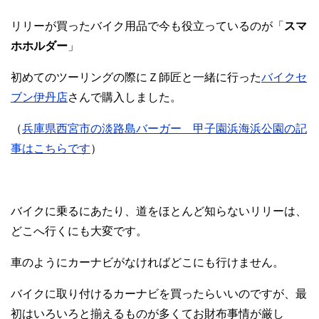
リリーが買ったバイク用品で今も役立っているのが「
スマ
ホホルダー
」
初めてのツーリングの際にＺ師匠と一緒に行った
バイクセ
ブン伊丹店
さんで購入しました。
（
兵庫県西宮市の淡路島バーガー 甲子園浜海浜公園の記
事はこちらです
）
バイクに乗るにあたり、道をほとんど知らないリリーは、
どこへ行くにも大変です。
車のようにカーナビがなければどこにも行けません。
バイクに取り付けるカーナビを買ったらいいのですが、最
初はいろいろと揃えるものが多くてお財布事情が厳し