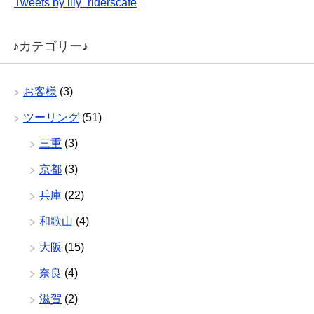
Tweets by lily_riderscafe
♪カテゴリー♪
お客様
(3)
ツーリング
(51)
三重
(3)
京都
(3)
兵庫
(22)
和歌山
(4)
大阪
(15)
奈良
(4)
滋賀
(2)