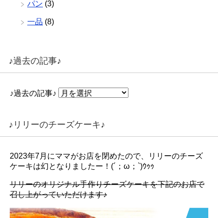
パン
(3)
一品
(8)
♪過去の記事♪
♪過去の記事♪
♪リリーのチーズケーキ♪
2023年7月にママがお店を閉めたので、リリーのチーズ
ケーキは幻となりましたー！(´；ω；`)ｳｩｩ
リリーのオリジナル手作りチーズケーキを下記のお店で
召し上がっていただけます♪