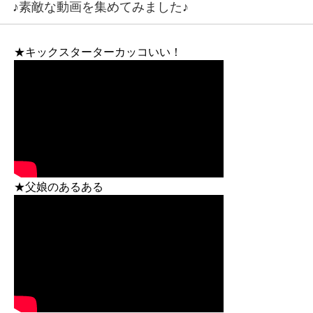
♪素敵な動画を集めてみました♪
★キックスターターカッコいい！
★父娘のあるある