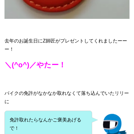
去年のお誕生日にZ師匠がプレゼントしてくれましたーー
ー！
＼(^o^)／やたー！
バイクの免許がなかなか取れなくて落ち込んでいたリリー
に
免許取れたらなんかご褒美あげる
で！