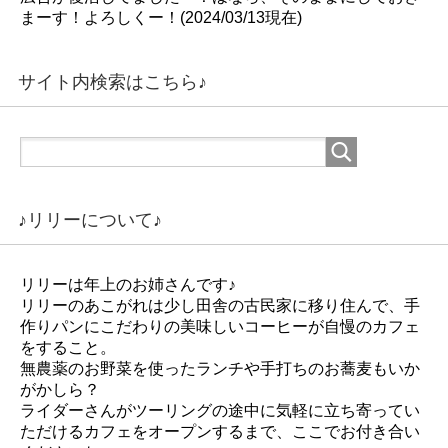
まーす！よろしくー！(2024/03/13現在)
サイト内検索はこちら♪
♪リリーについて♪
リリーは年上のお姉さんです♪
リリーのあこがれは少し田舎の古民家に移り住んで、手
作りパンにこだわりの美味しいコーヒーが自慢のカフェ
をすること。
無農薬のお野菜を使ったランチや手打ちのお蕎麦もいか
がかしら？
ライダーさんがツーリングの途中に気軽に立ち寄ってい
ただけるカフェをオープンするまで、ここでお付き合い