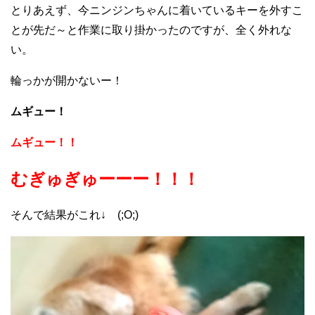
とりあえず、今ニンジンちゃんに着いているキーを外すこ
とが先だ～と作業に取り掛かったのですが、全く外れな
い。
輪っかが開かないー！
ムギュー！
ムギュー！！
むぎゅぎゅーーー！！！
そんで結果がこれ↓ (;O;)