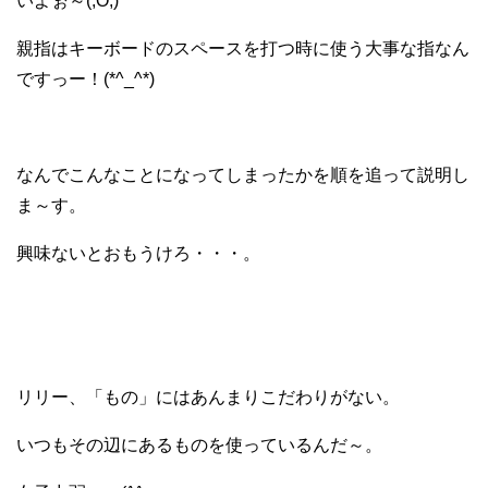
いよぉ～(;O;)
親指はキーボードのスペースを打つ時に使う大事な指なん
ですっー！(*^_^*)
なんでこんなことになってしまったかを順を追って説明し
ま～す。
興味ないとおもうけろ・・・。
リリー、「もの」にはあんまりこだわりがない。
いつもその辺にあるものを使っているんだ～。