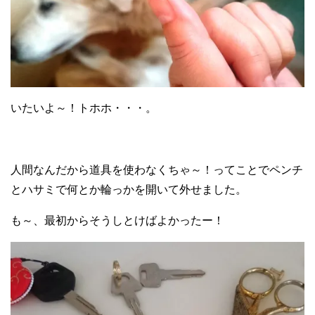
いたいよ～！トホホ・・・。
人間なんだから道具を使わなくちゃ～！ってことでペンチ
とハサミで何とか輪っかを開いて外せました。
も～、最初からそうしとけばよかったー！