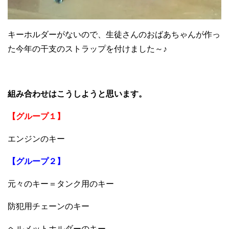
キーホルダーがないので、生徒さんのおばあちゃんが作っ
た今年の干支のストラップを付けました～♪
組み合わせはこうしようと思います。
【グループ１】
エンジンのキー
【グループ２】
元々のキー＝タンク用のキー
防犯用チェーンのキー
ヘルメットホルダーのキー