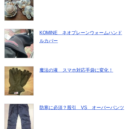
KOMINE ネオプレーンウォームハンド
ルカバー
魔法の液 スマホ対応手袋に変化！
防寒に必須？股引 VS オーバーパンツ