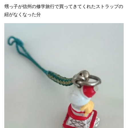
甥っ子が信州の修学旅行で買ってきてくれたストラップの
紐がなくなった分