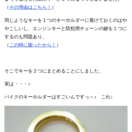
（
その理由はこちら！
）
同じようなキーを１つのキーホルダーに着けておくのはや
やこしいし、エンジンキーと防犯用チェーンの鍵を１つに
するのも問題あり。
（
この時に困ったから！
）
そこでキーを２つにまとめることにしました。
実は・・・♪
バイクのキーホルダーはすごいんですっ～♪ これ↓