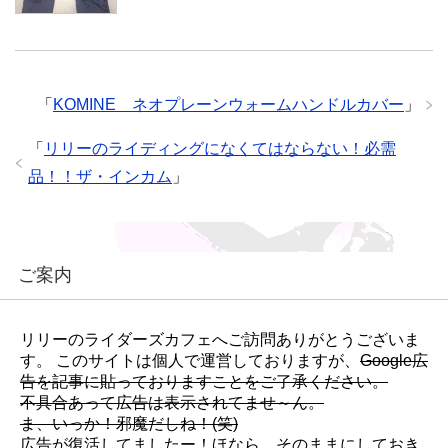
「
KOMINE ネオプレーンウォームハンドルカバー
」
「
リリーのライディングになくてはならない！必需
品！！ザ・インカム
」
ご案内
リリーのライダーズカフェへご訪問ありがとうございま
す。 このサイトは個人で運営しておりますが、
Google広
告を記事に貼っておりますことをご了承ください。
不具合あって広告は表示されてませ～ん。
ま、いっか！邪魔だしね！(笑)
広告が復活してましたー！ほなら、そのままにしておき