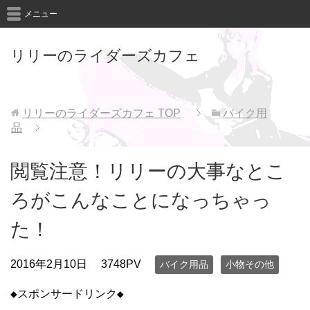
メニュー
リリーのライダーズカフェ
リリーのライダーズカフェ
TOP
バイク用
品
閲覧注意！リリーの大事なとこ
ろがこんなことになっちゃっ
た！
2016年2月10日
3748PV
バイク用品
小物その他
◆スポンサードリンク◆