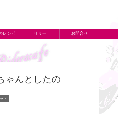
のレシピ
リリー
お問合せ
ちゃんとしたの
ット