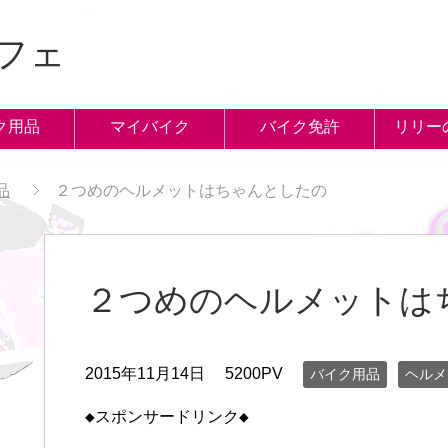
フェ
ク用品
マイバイク
バイク免許
リリー
品
２つめのヘルメットはちゃんとしたの
２つめのヘルメットは
2015年11月14日
5200PV
バイク用品
ヘルメ
◆スポンサードリンク◆