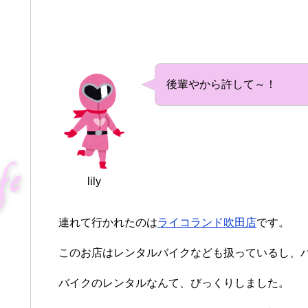
後輩やから許して～！
lily
連れて行かれたのは
ライコランド吹田店
です。
このお店はレンタルバイクなども扱っているし、
バイクのレンタルなんて、びっくりしました。