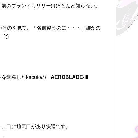
り前のブランドもリリーはほとんど知らない。
ているのを見て、「名前違うのに・・・、誰かの
^;)
網羅したkabutoの「
AEROBLADE-III
）、口に通気口があり快適です。