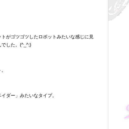
ットがゴツゴツしたロボットみたいな感じに見
た。(^_^;)
～。
ベイダー」みたいなタイプ。