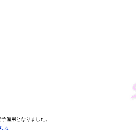
局予備用となりました。
ちら