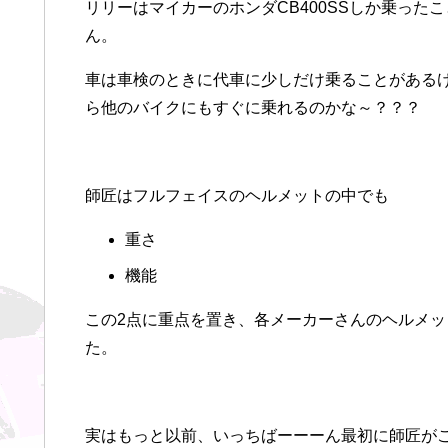
リリーはマイカーのホンダCB400SSしか乗っ
ん。
車は車検のときに代車に少しだけ乗ることがある
ら他のバイクにもすぐに乗れるのかな～？？？
師匠はフルフェイスのヘルメットの中でも
重さ
機能
この2点に重点を置き、各メーカーさんのヘルメ
た。
実はもっと以前、いっちばーーーん最初に師匠が