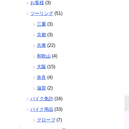
お客様
(3)
ツーリング
(51)
三重
(3)
京都
(3)
兵庫
(22)
和歌山
(4)
大阪
(15)
奈良
(4)
滋賀
(2)
バイク免許
(16)
バイク用品
(33)
グローブ
(7)