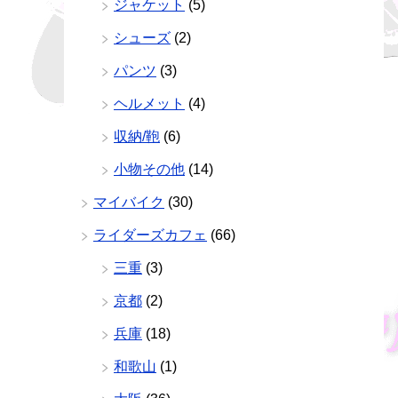
ジャケット
(5)
シューズ
(2)
パンツ
(3)
ヘルメット
(4)
収納/鞄
(6)
小物その他
(14)
マイバイク
(30)
ライダーズカフェ
(66)
三重
(3)
京都
(2)
兵庫
(18)
和歌山
(1)