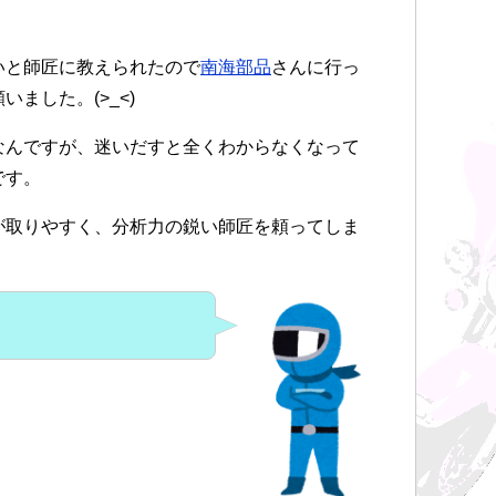
いと師匠に教えられたので
南海部品
さんに行っ
ました。(>_<)
なんですが、迷いだすと全くわからなくなって
です。
が取りやすく、分析力の鋭い師匠を頼ってしま