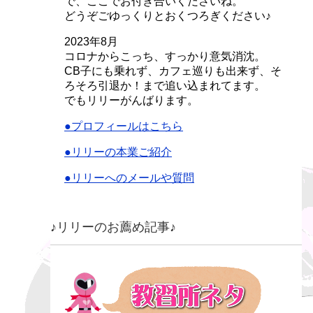
で、ここでお付き合いくださいね。
どうぞごゆっくりとおくつろぎください♪
2023年8月
コロナからこっち、すっかり意気消沈。
CB子にも乗れず、カフェ巡りも出来ず、そ
ろそろ引退か！まで追い込まれてます。
でもリリーがんばります。
●プロフィールはこちら
●リリーの本業ご紹介
●リリーへのメールや質問
♪リリーのお薦め記事♪