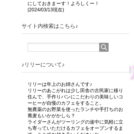
にしておきまーす！よろしくー！
(2024/03/13現在)
サイト内検索はこちら♪
♪リリーについて♪
リリーは年上のお姉さんです♪
リリーのあこがれは少し田舎の古民家に移り
住んで、手作りパンにこだわりの美味しいコ
ーヒーが自慢のカフェをすること。
無農薬のお野菜を使ったランチや手打ちのお
蕎麦もいかがかしら？
ライダーさんがツーリングの途中に気軽に立
ち寄っていただけるカフェをオープンするま