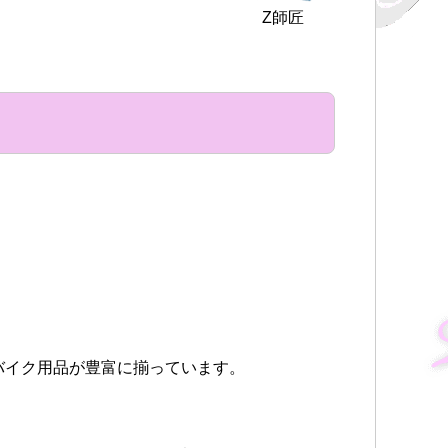
Z師匠
バイク用品が豊富に揃っています。