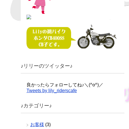
♪リリーのツイッター♪
良かったらフォローしてね♪＼(^o^)／
Tweets by lily_riderscafe
♪カテゴリー♪
お客様
(3)