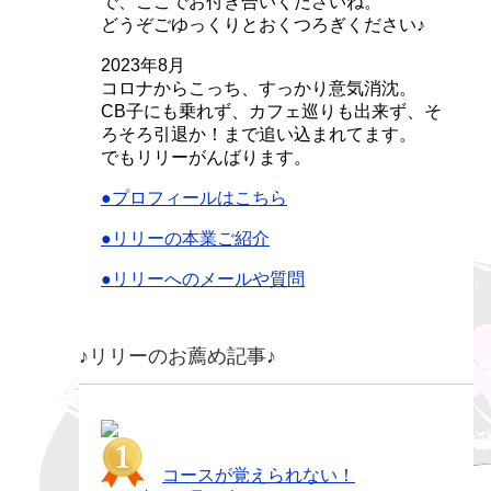
で、ここでお付き合いくださいね。
どうぞごゆっくりとおくつろぎください♪
2023年8月
コロナからこっち、すっかり意気消沈。
CB子にも乗れず、カフェ巡りも出来ず、そ
ろそろ引退か！まで追い込まれてます。
でもリリーがんばります。
●プロフィールはこちら
●リリーの本業ご紹介
●リリーへのメールや質問
♪リリーのお薦め記事♪
コースが覚えられない！