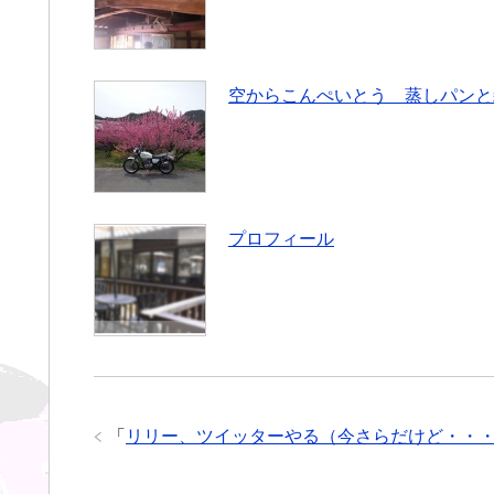
空からこんぺいとう 蒸しパンと
プロフィール
「
リリー、ツイッターやる（今さらだけど・・・）(