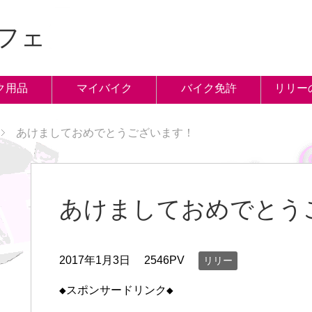
フェ
ク用品
マイバイク
バイク免許
リリー
あけましておめでとうございます！
あけましておめでとう
2017年1月3日
2546PV
リリー
◆スポンサードリンク◆