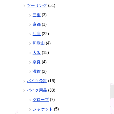
ツーリング
(51)
三重
(3)
京都
(3)
兵庫
(22)
和歌山
(4)
大阪
(15)
奈良
(4)
滋賀
(2)
バイク免許
(16)
バイク用品
(33)
グローブ
(7)
ジャケット
(5)