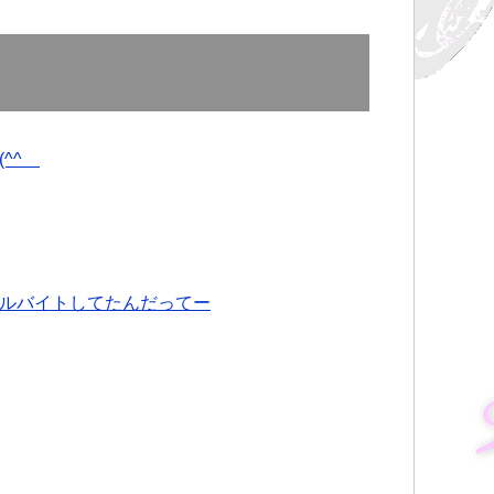
^^ゞ
ルバイトしてたんだってー