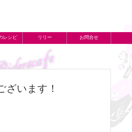
のレシピ
リリー
お問合せ
ございます！