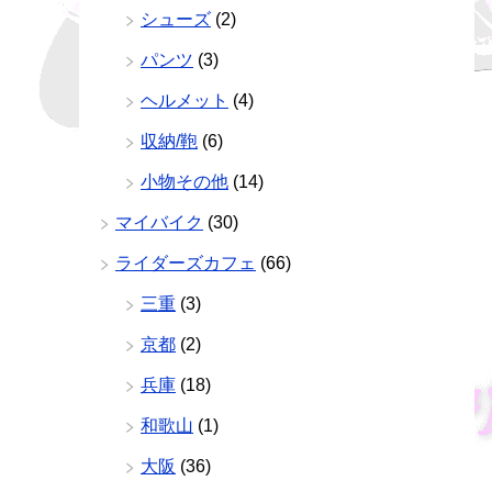
シューズ
(2)
パンツ
(3)
ヘルメット
(4)
収納/鞄
(6)
小物その他
(14)
マイバイク
(30)
ライダーズカフェ
(66)
三重
(3)
京都
(2)
兵庫
(18)
和歌山
(1)
大阪
(36)