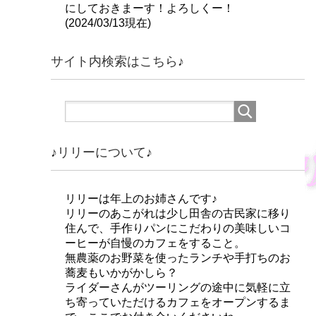
にしておきまーす！よろしくー！
(2024/03/13現在)
サイト内検索はこちら♪
♪リリーについて♪
リリーは年上のお姉さんです♪
リリーのあこがれは少し田舎の古民家に移り
住んで、手作りパンにこだわりの美味しいコ
ーヒーが自慢のカフェをすること。
無農薬のお野菜を使ったランチや手打ちのお
蕎麦もいかがかしら？
ライダーさんがツーリングの途中に気軽に立
ち寄っていただけるカフェをオープンするま