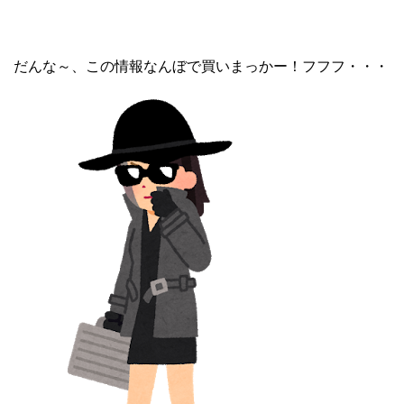
だんな～、この情報なんぼで買いまっかー！フフフ・・・