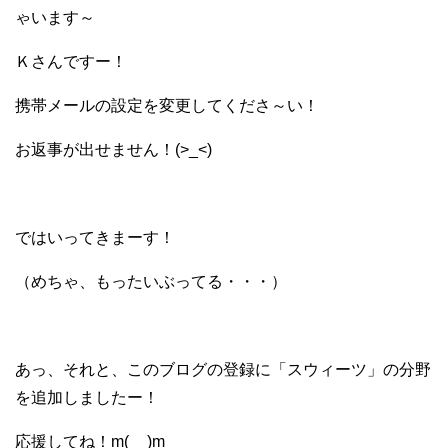
ゃいます～
Ｋさんですー！
携帯メールの設定を変更してくださ～い！
お返事が出せません！(>_<)
ではいってきまーす！
（めちゃ、もったいぶってる・・・）
あっ、それと、このブログの登録に「スウィーツ」の分野
を追加しましたー！
応援してね！m(__)m