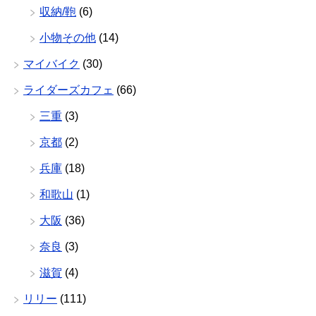
収納/鞄
(6)
小物その他
(14)
マイバイク
(30)
ライダーズカフェ
(66)
三重
(3)
京都
(2)
兵庫
(18)
和歌山
(1)
大阪
(36)
奈良
(3)
滋賀
(4)
リリー
(111)