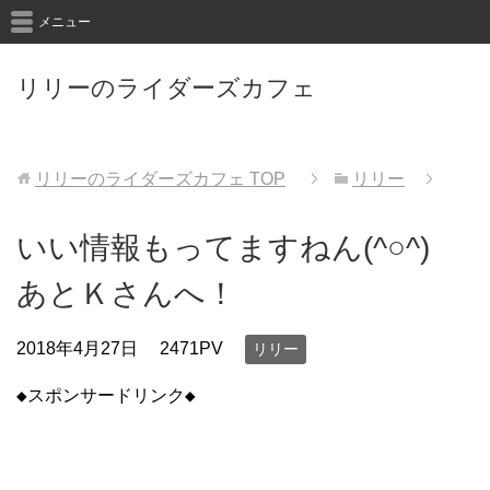
メニュー
リリーのライダーズカフェ
リリーのライダーズカフェ
TOP
リリー
いい情報もってますねん(^○^)
あとＫさんへ！
2018年4月27日
2471PV
リリー
◆スポンサードリンク◆