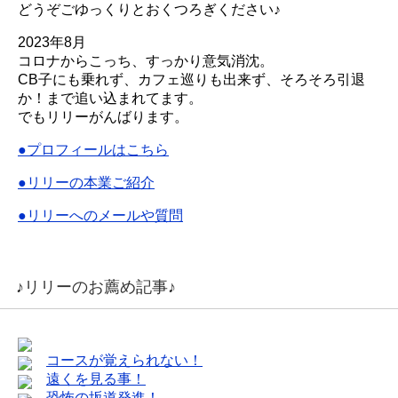
どうぞごゆっくりとおくつろぎください♪
2023年8月
コロナからこっち、すっかり意気消沈。
CB子にも乗れず、カフェ巡りも出来ず、そろそろ引退
か！まで追い込まれてます。
でもリリーがんばります。
●プロフィールはこちら
●リリーの本業ご紹介
●リリーへのメールや質問
♪リリーのお薦め記事♪
コースが覚えられない！
遠くを見る事！
恐怖の坂道発進！