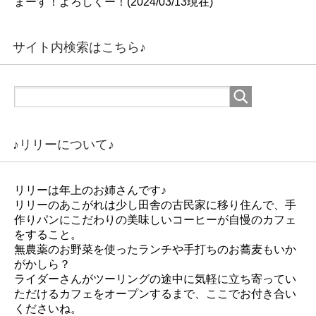
まーす！よろしくー！(2024/03/13現在)
サイト内検索はこちら♪
♪リリーについて♪
リリーは年上のお姉さんです♪
リリーのあこがれは少し田舎の古民家に移り住んで、手
作りパンにこだわりの美味しいコーヒーが自慢のカフェ
をすること。
無農薬のお野菜を使ったランチや手打ちのお蕎麦もいか
がかしら？
ライダーさんがツーリングの途中に気軽に立ち寄ってい
ただけるカフェをオープンするまで、ここでお付き合い
くださいね。