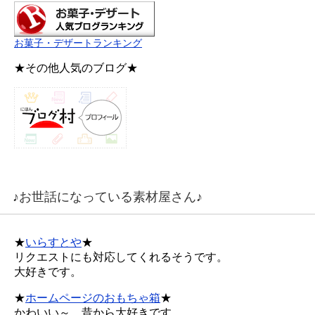
お菓子・デザートランキング
★その他人気のブログ★
♪お世話になっている素材屋さん♪
★
いらすとや
★
リクエストにも対応してくれるそうです。
大好きです。
★
ホームページのおもちゃ箱
★
かわいい～、昔から大好きです。