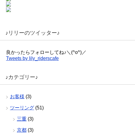
♪リリーのツイッター♪
良かったらフォローしてね♪＼(^o^)／
Tweets by lily_riderscafe
♪カテゴリー♪
お客様
(3)
ツーリング
(51)
三重
(3)
京都
(3)