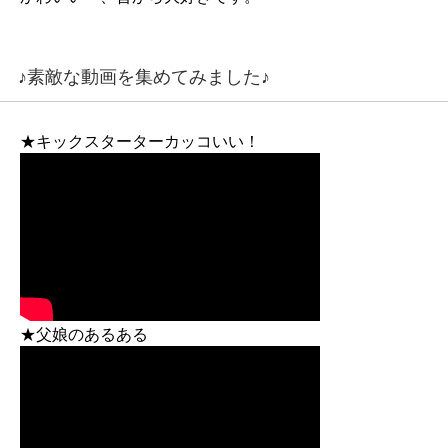
♪素敵な動画を集めてみました♪
★キックスターターカッコいい！
★父娘のあるある