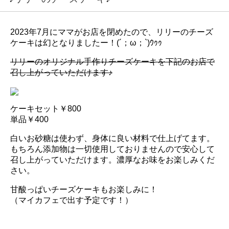
2023年7月にママがお店を閉めたので、リリーのチーズ
ケーキは幻となりましたー！(´；ω；`)ｳｩｩ
リリーのオリジナル手作りチーズケーキを下記のお店で
召し上がっていただけます♪
ケーキセット￥800
単品￥400
白いお砂糖は使わず、身体に良い材料で仕上げてます。
もちろん添加物は一切使用しておりませんので安心して
召し上がっていただけます。濃厚なお味をお楽しみくだ
さい。
甘酸っぱいチーズケーキもお楽しみに！
（マイカフェで出す予定です！）