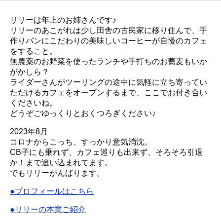
リリーは年上のお姉さんです♪
リリーのあこがれは少し田舎の古民家に移り住んで、手
作りパンにこだわりの美味しいコーヒーが自慢のカフェ
をすること。
無農薬のお野菜を使ったランチや手打ちのお蕎麦もいか
がかしら？
ライダーさんがツーリングの途中に気軽に立ち寄ってい
ただけるカフェをオープンするまで、ここでお付き合い
くださいね。
どうぞごゆっくりとおくつろぎください♪
2023年8月
コロナからこっち、すっかり意気消沈。
CB子にも乗れず、カフェ巡りも出来ず、そろそろ引退
か！まで追い込まれてます。
でもリリーがんばります。
●プロフィールはこちら
●リリーの本業ご紹介