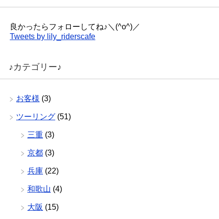
良かったらフォローしてね♪＼(^o^)／
Tweets by lily_riderscafe
♪カテゴリー♪
お客様
(3)
ツーリング
(51)
三重
(3)
京都
(3)
兵庫
(22)
和歌山
(4)
大阪
(15)