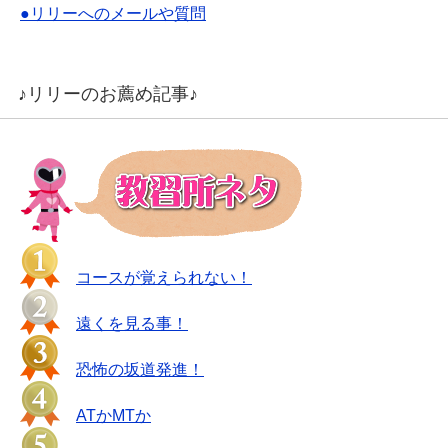
●リリーへのメールや質問
♪リリーのお薦め記事♪
コースが覚えられない！
遠くを見る事！
恐怖の坂道発進！
ATかMTか