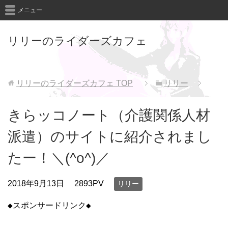
メニュー
リリーのライダーズカフェ
リリーのライダーズカフェ
TOP
リリー
きらッコノート（介護関係人材
派遣）のサイトに紹介されまし
たー！＼(^o^)／
2018年9月13日
2893PV
リリー
◆スポンサードリンク◆