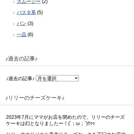
スムージー
(2)
パスタ系
(5)
パン
(3)
一品
(8)
♪過去の記事♪
♪過去の記事♪
♪リリーのチーズケーキ♪
2023年7月にママがお店を閉めたので、リリーのチーズ
ケーキは幻となりましたー！(´；ω；`)ｳｩｩ