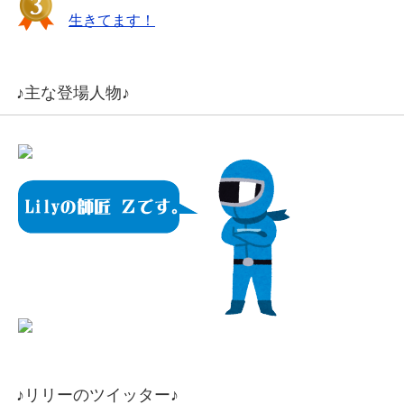
生きてます！
♪主な登場人物♪
♪リリーのツイッター♪