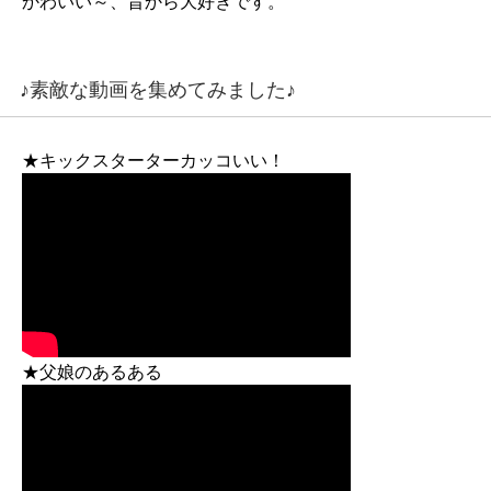
かわいい～、昔から大好きです。
♪素敵な動画を集めてみました♪
★キックスターターカッコいい！
★父娘のあるある