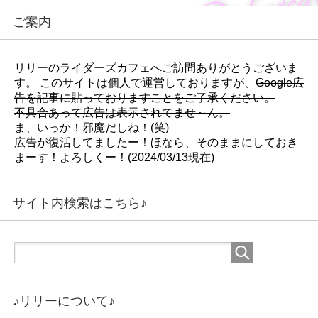
)
)
ご案内
リリーのライダーズカフェへご訪問ありがとうございま
す。 このサイトは個人で運営しておりますが、
Google広
告を記事に貼っておりますことをご了承ください。
不具合あって広告は表示されてませ～ん。
ま、いっか！邪魔だしね！(笑)
広告が復活してましたー！ほなら、そのままにしておき
まーす！よろしくー！(2024/03/13現在)
サイト内検索はこちら♪
♪リリーについて♪