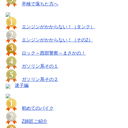
卒検で落ちた方へ
エンジンがかからない！（タンク）
エンジンがかからない！（その2）
ロック～西部警察～まさかの！
ガソリン系その１
ガソリン系その２
迷子編
初めてのバイク
Z師匠ご紹介