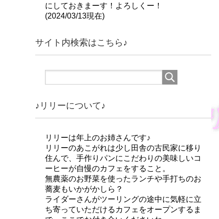
にしておきまーす！よろしくー！
(2024/03/13現在)
サイト内検索はこちら♪
♪リリーについて♪
リリーは年上のお姉さんです♪
リリーのあこがれは少し田舎の古民家に移り
住んで、手作りパンにこだわりの美味しいコ
ーヒーが自慢のカフェをすること。
無農薬のお野菜を使ったランチや手打ちのお
蕎麦もいかがかしら？
ライダーさんがツーリングの途中に気軽に立
ち寄っていただけるカフェをオープンするま