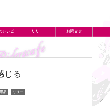
のレシピ
リリー
お問合せ
感じる
用品
リリー