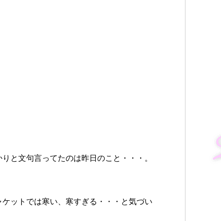
かりと文句言ってたのは昨日のこと・・・。
ャケットでは寒い、寒すぎる・・・と気づい