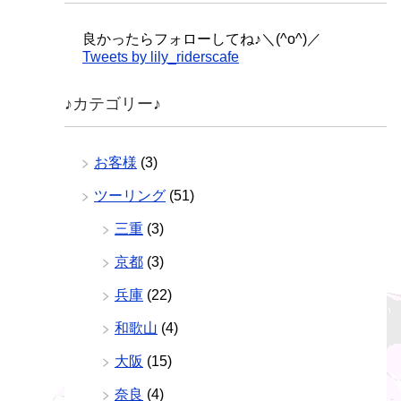
良かったらフォローしてね♪＼(^o^)／
Tweets by lily_riderscafe
♪カテゴリー♪
お客様
(3)
ツーリング
(51)
三重
(3)
京都
(3)
兵庫
(22)
和歌山
(4)
大阪
(15)
奈良
(4)