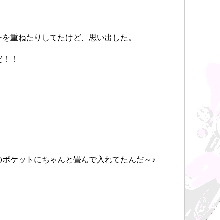
ーを重ねたりしてたけど、思い出した。
だ！！
のポケットにちゃんと畳んで入れてたんだ～♪