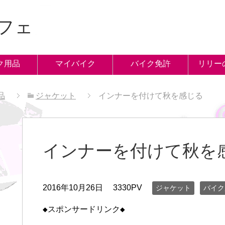
フェ
ク用品
マイバイク
バイク免許
リリー
品
ジャケット
インナーを付けて秋を感じる
インナーを付けて秋を
2016年10月26日
3330PV
ジャケット
バイク
◆スポンサードリンク◆