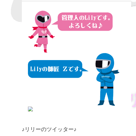
♪リリーのツイッター♪