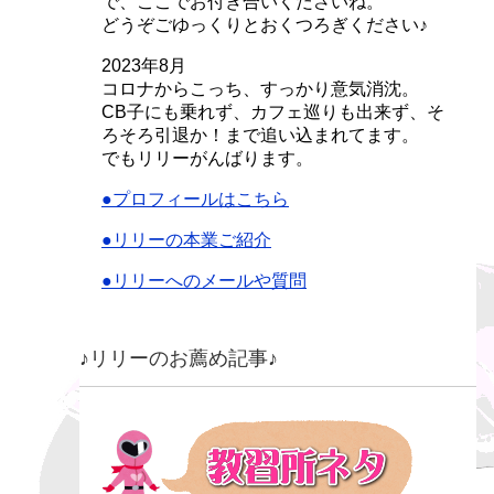
で、ここでお付き合いくださいね。
どうぞごゆっくりとおくつろぎください♪
2023年8月
コロナからこっち、すっかり意気消沈。
CB子にも乗れず、カフェ巡りも出来ず、そ
ろそろ引退か！まで追い込まれてます。
でもリリーがんばります。
●プロフィールはこちら
●リリーの本業ご紹介
●リリーへのメールや質問
♪リリーのお薦め記事♪