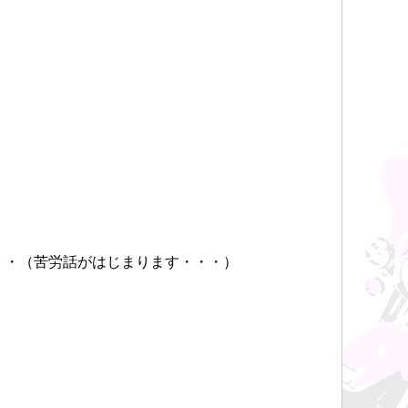
・・（苦労話がはじまります・・・）