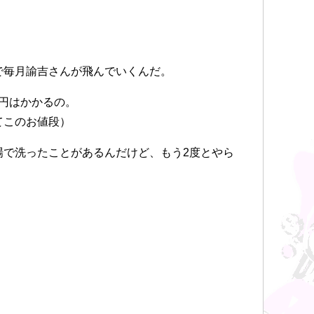
で毎月諭吉さんが飛んでいくんだ。
0円はかかるの。
てこのお値段）
場で洗ったことがあるんだけど、もう2度とやら