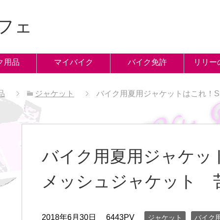
フェ
ク用品
マイバイク
バイク免許
リリー
品
ジャケット
バイク用夏用ジャケットはこれ！S
バイク用夏用ジャケット
メッシュジャケット 苦労
2018年6月30日
6443PV
ジャケット
バイク