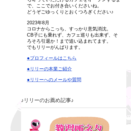
で、ここでお付き合いくださいね。
どうぞごゆっくりとおくつろぎください♪
2023年8月
コロナからこっち、すっかり意気消沈。
CB子にも乗れず、カフェ巡りも出来ず、そ
ろそろ引退か！まで追い込まれてます。
でもリリーがんばります。
●プロフィールはこちら
●リリーの本業ご紹介
●リリーへのメールや質問
♪リリーのお薦め記事♪