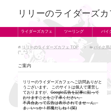
リリーのライダーズカ
ライダーズカフェ
ツーリング
バイ
リリーのライダーズカフェ
TOP
バイク用
(^_^;)
ご案内
リリーのライダーズカフェへご訪問ありがと
うございます。 このサイトは個人で運営し
ておりますが、
Google広告を記事に貼って
おりますことをご了承ください。
不具合あって広告は表示されてませ～ん。
ま、いっか！邪魔だしね！(笑)