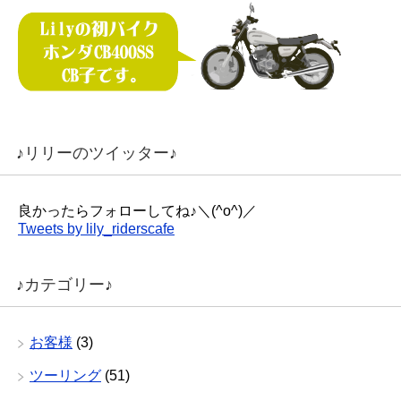
♪リリーのツイッター♪
良かったらフォローしてね♪＼(^o^)／
Tweets by lily_riderscafe
♪カテゴリー♪
お客様
(3)
ツーリング
(51)