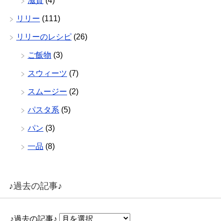
滋賀
(4)
リリー
(111)
リリーのレシピ
(26)
ご飯物
(3)
スウィーツ
(7)
スムージー
(2)
パスタ系
(5)
パン
(3)
一品
(8)
♪過去の記事♪
♪過去の記事♪