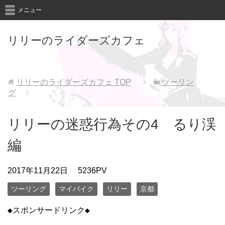
メニュー
リリーのライダーズカフェ
リリーのライダーズカフェ
TOP
ツーリン
グ
リリーの迷惑行為その4 るり渓
編
2017年11月22日
5236PV
ツーリング
マイバイク
リリー
京都
◆スポンサードリンク◆