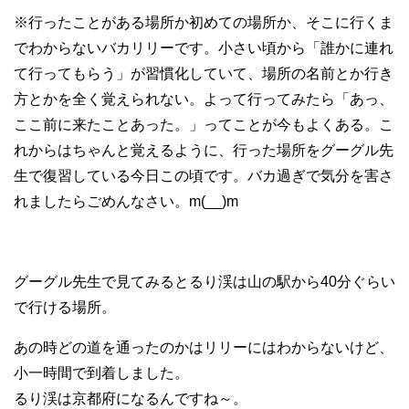
※行ったことがある場所か初めての場所か、そこに行くま
でわからないバカリリーです。小さい頃から「誰かに連れ
て行ってもらう」が習慣化していて、場所の名前とか行き
方とかを全く覚えられない。よって行ってみたら「あっ、
ここ前に来たことあった。」ってことが今もよくある。こ
れからはちゃんと覚えるように、行った場所をグーグル先
生で復習している今日この頃です。バカ過ぎで気分を害さ
れましたらごめんなさい。m(__)m
グーグル先生で見てみるとるり渓は山の駅から40分ぐらい
で行ける場所。
あの時どの道を通ったのかはリリーにはわからないけど、
小一時間で到着しました。
るり渓は京都府になるんですね～。