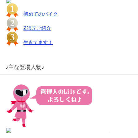
初めてのバイク
Z師匠ご紹介
生きてます！
♪主な登場人物♪