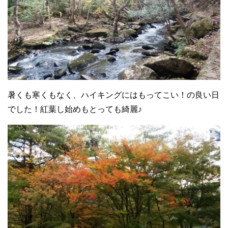
暑くも寒くもなく、ハイキングにはもってこい！の良い日
でした！紅葉し始めもとっても綺麗♪