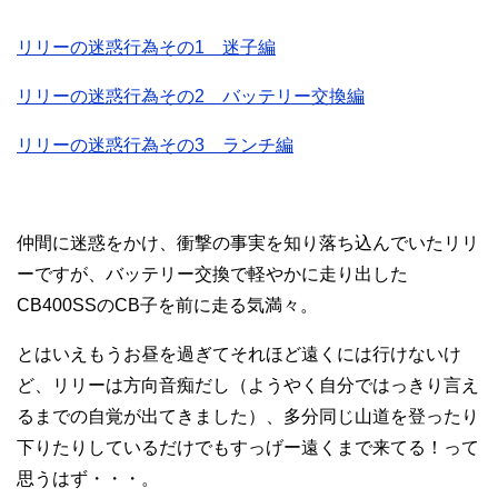
リリーの迷惑行為その1 迷子編
リリーの迷惑行為その2 バッテリー交換編
リリーの迷惑行為その3 ランチ編
仲間に迷惑をかけ、衝撃の事実を知り落ち込んでいたリリ
ーですが、バッテリー交換で軽やかに走り出した
CB400SSのCB子を前に走る気満々。
とはいえもうお昼を過ぎてそれほど遠くには行けないけ
ど、リリーは方向音痴だし（ようやく自分ではっきり言え
るまでの自覚が出てきました）、多分同じ山道を登ったり
下りたりしているだけでもすっげー遠くまで来てる！って
思うはず・・・。