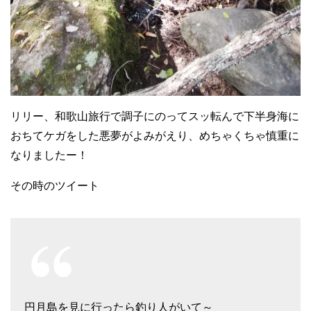
リリー、和歌山旅行で調子にのってスッ転んで下半身海に
おちてケガをした悪夢がよみがえり、めちゃくちゃ慎重に
なりましたー！
その時のツイート
円月島を見に行ったら釣り人がいて～