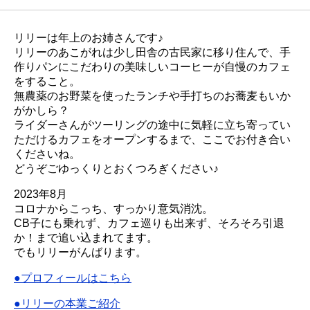
リリーは年上のお姉さんです♪
リリーのあこがれは少し田舎の古民家に移り住んで、手
作りパンにこだわりの美味しいコーヒーが自慢のカフェ
をすること。
無農薬のお野菜を使ったランチや手打ちのお蕎麦もいか
がかしら？
ライダーさんがツーリングの途中に気軽に立ち寄ってい
ただけるカフェをオープンするまで、ここでお付き合い
くださいね。
どうぞごゆっくりとおくつろぎください♪
2023年8月
コロナからこっち、すっかり意気消沈。
CB子にも乗れず、カフェ巡りも出来ず、そろそろ引退
か！まで追い込まれてます。
でもリリーがんばります。
●プロフィールはこちら
●リリーの本業ご紹介