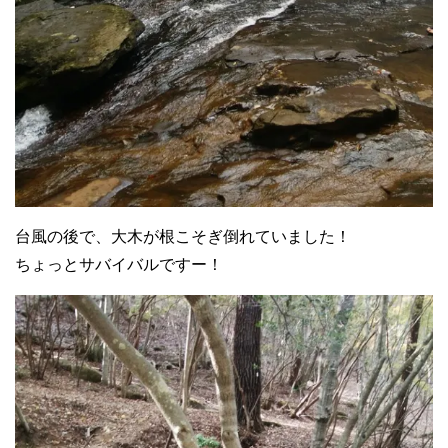
台風の後で、大木が根こそぎ倒れていました！
ちょっとサバイバルですー！