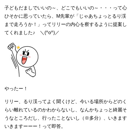
子どもだましでいいの～、どこでもいいの～・・・って心
ひそかに思っていたら、M先輩が「じゃあちょっとるり渓
まで走ろうか！」ってリリーの内心を察するように提案し
てくれました♪ ＼(^o^)／
やったー！
リリー、るり渓ってよく聞くけど、今いる場所からどのく
らい離れているのかわからないし、なんかちょっと綺麗そ
うなところだし、行ったことないし（※多分）、いきます
いきますーーー！って即答。