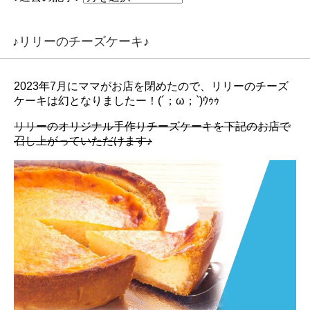
♪リリーのチーズケーキ♪
2023年7月にママがお店を閉めたので、リリーのチーズ
ケーキは幻となりましたー！(´；ω；`)ｳｩｩ
リリーのオリジナル手作りチーズケーキを下記のお店で
召し上がっていただけます♪