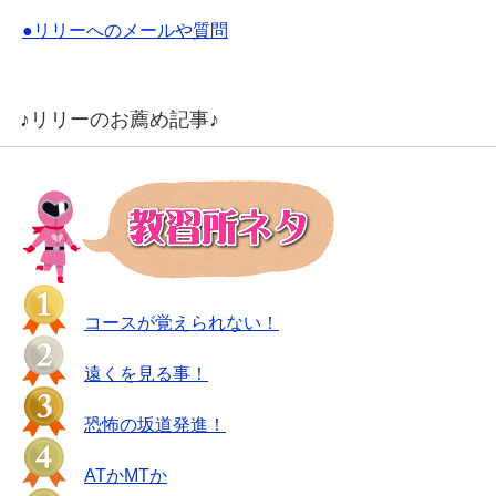
●リリーへのメールや質問
♪リリーのお薦め記事♪
コースが覚えられない！
遠くを見る事！
恐怖の坂道発進！
ATかMTか