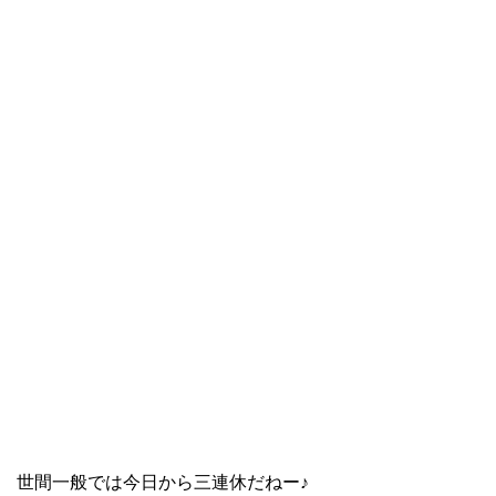
世間一般では今日から三連休だねー♪