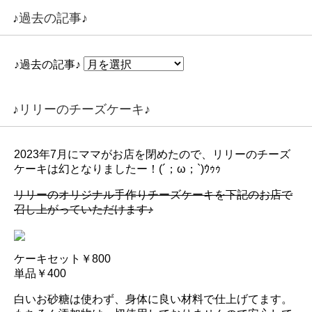
♪過去の記事♪
♪過去の記事♪
♪リリーのチーズケーキ♪
2023年7月にママがお店を閉めたので、リリーのチーズ
ケーキは幻となりましたー！(´；ω；`)ｳｩｩ
リリーのオリジナル手作りチーズケーキを下記のお店で
召し上がっていただけます♪
ケーキセット￥800
単品￥400
白いお砂糖は使わず、身体に良い材料で仕上げてます。