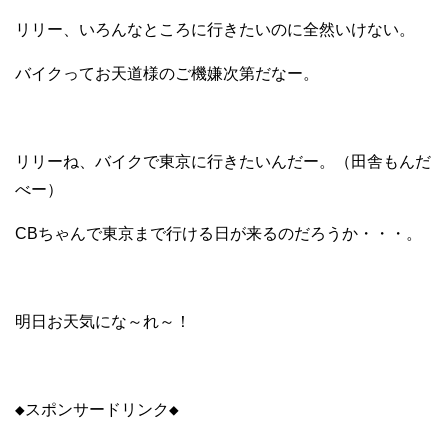
リリー、いろんなところに行きたいのに全然いけない。
バイクってお天道様のご機嫌次第だなー。
リリーね、バイクで東京に行きたいんだー。（田舎もんだ
べー）
CBちゃんで東京まで行ける日が来るのだろうか・・・。
明日お天気にな～れ～！
◆スポンサードリンク◆