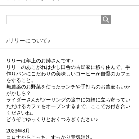
♪リリーについて♪
リリーは年上のお姉さんです♪
リリーのあこがれは少し田舎の古民家に移り住んで、手
作りパンにこだわりの美味しいコーヒーが自慢のカフェ
をすること。
無農薬のお野菜を使ったランチや手打ちのお蕎麦もいか
がかしら？
ライダーさんがツーリングの途中に気軽に立ち寄ってい
ただけるカフェをオープンするまで、ここでお付き合い
くださいね。
どうぞごゆっくりとおくつろぎください♪
2023年8月
コロナからこっち、すっかり意気消沈。