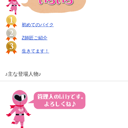
初めてのバイク
Z師匠ご紹介
生きてます！
♪主な登場人物♪