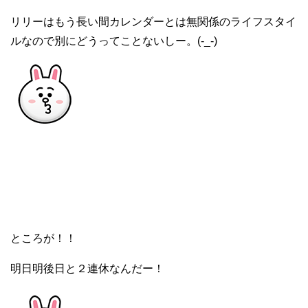
リリーはもう長い間カレンダーとは無関係のライフスタイ
ルなので別にどうってことないしー。(-_-)
ところが！！
明日明後日と２連休なんだー！