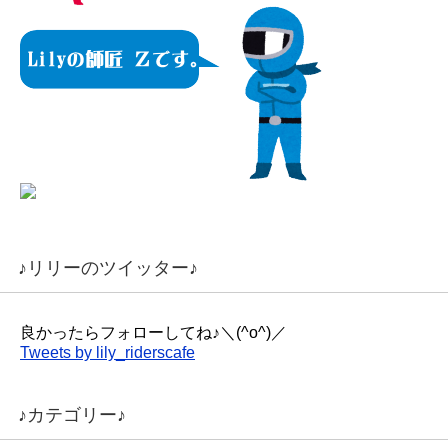
♪リリーのツイッター♪
良かったらフォローしてね♪＼(^o^)／
Tweets by lily_riderscafe
♪カテゴリー♪