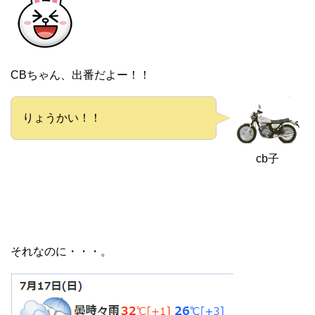
CBちゃん、出番だよー！！
りょうかい！！
cb子
それなのに・・・。