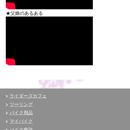
★父娘のあるある
ライダーズカフェ
ツーリング
バイク用品
マイバイク
バイク免許