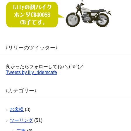
♪リリーのツイッター♪
良かったらフォローしてね♪＼(^o^)／
Tweets by lily_riderscafe
♪カテゴリー♪
お客様
(3)
ツーリング
(51)