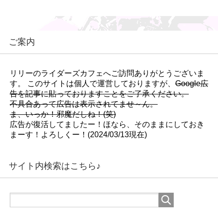
ご案内
リリーのライダーズカフェへご訪問ありがとうございま
す。 このサイトは個人で運営しておりますが、
Google広
告を記事に貼っておりますことをご了承ください。
不具合あって広告は表示されてませ～ん。
ま、いっか！邪魔だしね！(笑)
広告が復活してましたー！ほなら、そのままにしておき
まーす！よろしくー！(2024/03/13現在)
サイト内検索はこちら♪