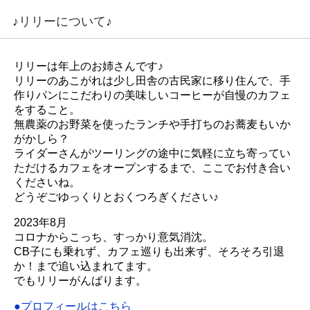
♪リリーについて♪
リリーは年上のお姉さんです♪
リリーのあこがれは少し田舎の古民家に移り住んで、手
作りパンにこだわりの美味しいコーヒーが自慢のカフェ
をすること。
無農薬のお野菜を使ったランチや手打ちのお蕎麦もいか
がかしら？
ライダーさんがツーリングの途中に気軽に立ち寄ってい
ただけるカフェをオープンするまで、ここでお付き合い
くださいね。
どうぞごゆっくりとおくつろぎください♪
2023年8月
コロナからこっち、すっかり意気消沈。
CB子にも乗れず、カフェ巡りも出来ず、そろそろ引退
か！まで追い込まれてます。
でもリリーがんばります。
●プロフィールはこちら