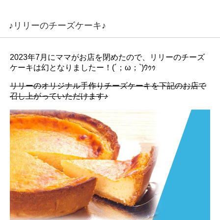
♪リリーのチーズケーキ♪
2023年7月にママがお店を閉めたので、リリーのチーズ
ケーキは幻となりましたー！(´；ω；`)ｳｩｩ
リリーのオリジナル手作りチーズケーキを下記のお店で
召し上がっていただけます♪