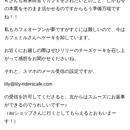
Ｋさんも将来田舎でカフェをされたいとのこと、しかも今
の本業をそのまま活かせるのですからもう準備万端です
ね！！
私もカフェオープンが夢ですがすぐには難しいので、今は
カフェミルさんへケーキを卸しています。
お近くにお越しの際はぜひリリーのチーズケーキを召し上
がって感想をお聞かせくださいね。
それと、スマホのメール受信の設定ですが、
lily@lily-riderscafe.com
の受信を許可してくださると、次からはスムーズにお返事
ができるのでうれしいですー♪
（auショップさんに行くとしてもらえるとおもいまー
す！）