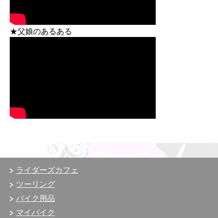
★父娘のあるある
ライダーズカフェ
ツーリング
バイク用品
マイバイク