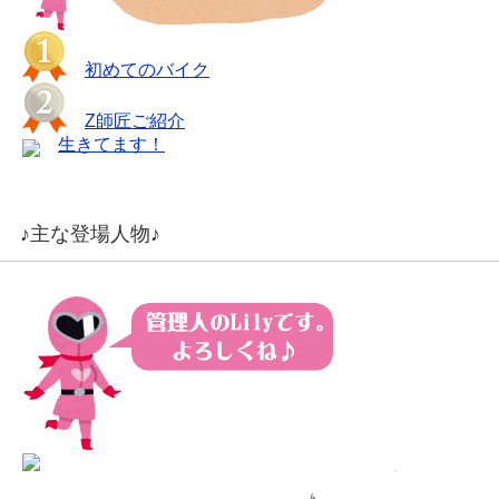
初めてのバイク
Z師匠ご紹介
生きてます！
♪主な登場人物♪