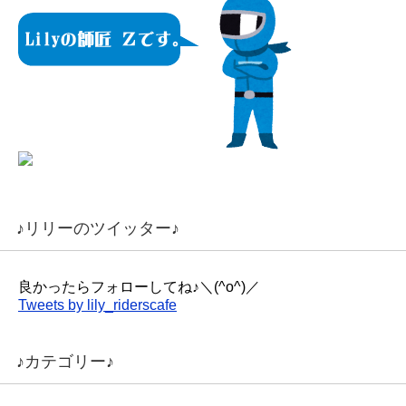
♪リリーのツイッター♪
良かったらフォローしてね♪＼(^o^)／
Tweets by lily_riderscafe
♪カテゴリー♪