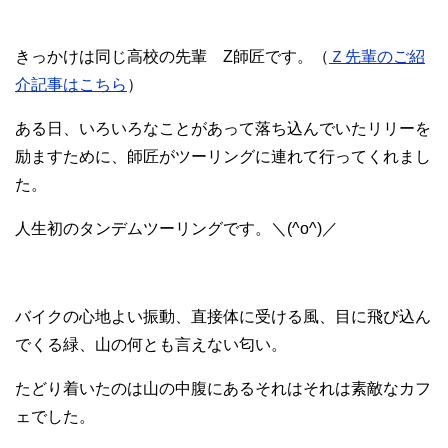
きっかけは同じ高校の先輩 Z師匠です。（
Ｚ先輩のご紹
介記事はこちら
）
ある日、いろいろなことがあって落ち込んでいたリリーを
励ますために、師匠がツーリングに連れて行ってくれまし
た。
人生初のタンデムツーリングです。＼(^o^)／
バイクの心地よい振動、直接体に受ける風、目に飛び込ん
でくる緑、山の何とも言えない匂い。
たどり着いたのは山の中腹にあるそれはそれは素敵なカフ
ェでした。