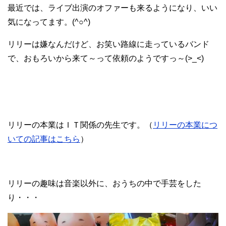
最近では、ライブ出演のオファーも来るようになり、いい
気になってます。(^○^)
リリーは嫌なんだけど、お笑い路線に走っているバンド
で、おもろいから来て～って依頼のようですっ～(>_<)
リリーの本業はＩＴ関係の先生です。（
リリーの本業につ
いての記事はこちら
）
リリーの趣味は音楽以外に、おうちの中で手芸をした
り・・・