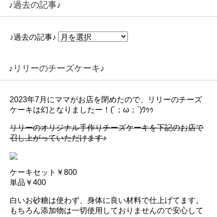
♪過去の記事♪
♪過去の記事♪
♪リリーのチーズケーキ♪
2023年7月にママがお店を閉めたので、リリーのチーズ
ケーキは幻となりましたー！(´；ω；`)ｳｩｩ
リリーのオリジナル手作りチーズケーキを下記のお店で
召し上がっていただけます♪
ケーキセット￥800
単品￥400
白いお砂糖は使わず、身体に良い材料で仕上げてます。
もちろん添加物は一切使用しておりませんので安心して