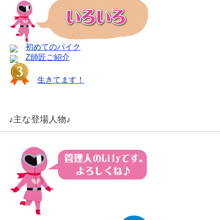
初めてのバイク
Z師匠ご紹介
生きてます！
♪主な登場人物♪