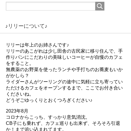
♪リリーについて♪
リリーは年上のお姉さんです♪
リリーのあこがれは少し田舎の古民家に移り住んで、手
作りパンにこだわりの美味しいコーヒーが自慢のカフェ
をすること。
無農薬のお野菜を使ったランチや手打ちのお蕎麦もいか
がかしら？
ライダーさんがツーリングの途中に気軽に立ち寄ってい
ただけるカフェをオープンするまで、ここでお付き合い
くださいね。
どうぞごゆっくりとおくつろぎください♪
2023年8月
コロナからこっち、すっかり意気消沈。
CB子にも乗れず、カフェ巡りも出来ず、そろそろ引退
か！まで追い込まれてます。