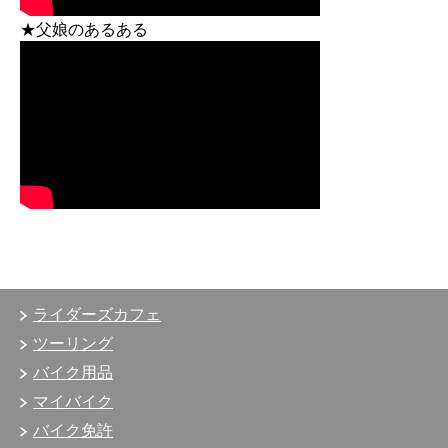
★父娘のあるある
ライダーズカフェ
ツーリング
バイク用品
マイバイク
バイク免許