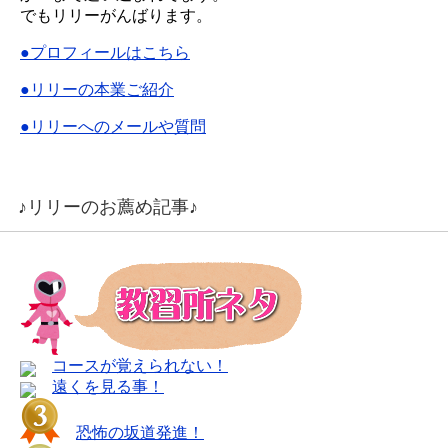
でもリリーがんばります。
●プロフィールはこちら
●リリーの本業ご紹介
●リリーへのメールや質問
♪リリーのお薦め記事♪
コースが覚えられない！
遠くを見る事！
恐怖の坂道発進！