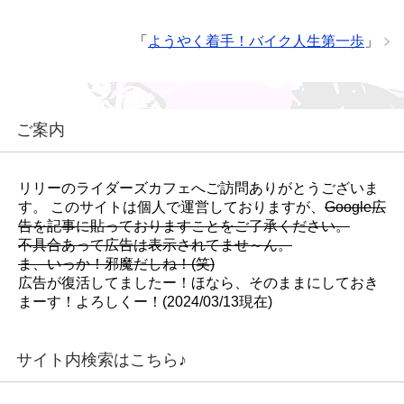
「
ようやく着手！バイク人生第一歩
」
ご案内
リリーのライダーズカフェへご訪問ありがとうございま
す。 このサイトは個人で運営しておりますが、
Google広
告を記事に貼っておりますことをご了承ください。
不具合あって広告は表示されてませ～ん。
ま、いっか！邪魔だしね！(笑)
広告が復活してましたー！ほなら、そのままにしておき
まーす！よろしくー！(2024/03/13現在)
サイト内検索はこちら♪