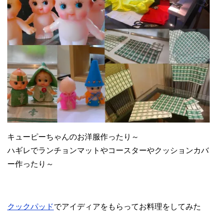
キューピーちゃんのお洋服作ったり～
ハギレでランチョンマットやコースターやクッションカバ
ー作ったり～
クックパッド
でアイディアをもらってお料理をしてみた