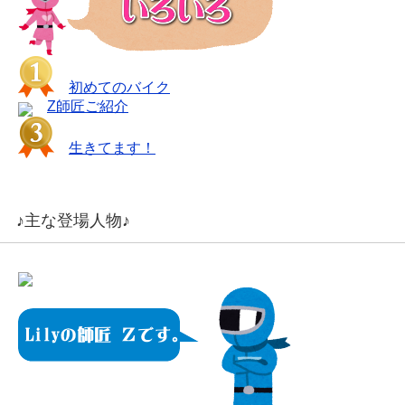
初めてのバイク
Z師匠ご紹介
生きてます！
♪主な登場人物♪