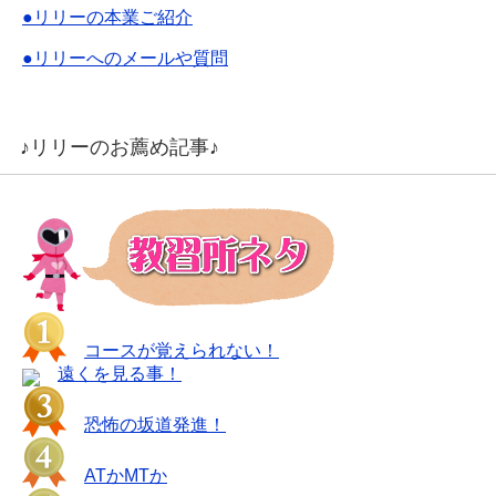
●リリーの本業ご紹介
●リリーへのメールや質問
♪リリーのお薦め記事♪
コースが覚えられない！
遠くを見る事！
恐怖の坂道発進！
ATかMTか