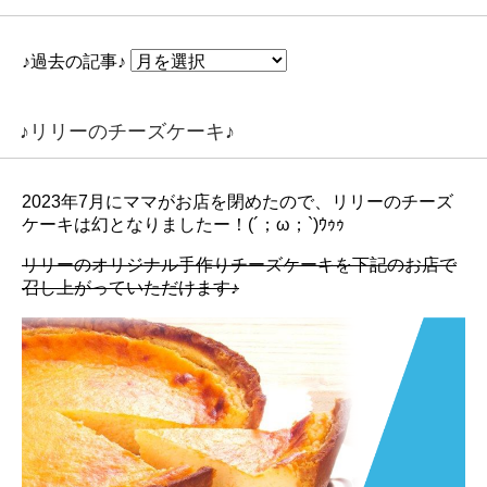
♪過去の記事♪
♪リリーのチーズケーキ♪
2023年7月にママがお店を閉めたので、リリーのチーズ
ケーキは幻となりましたー！(´；ω；`)ｳｩｩ
リリーのオリジナル手作りチーズケーキを下記のお店で
召し上がっていただけます♪