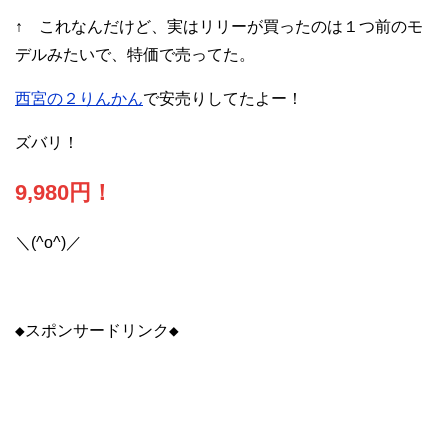
↑ これなんだけど、実はリリーが買ったのは１つ前のモ
デルみたいで、特価で売ってた。
西宮の２りんかん
で安売りしてたよー！
ズバリ！
9,980円！
＼(^o^)／
◆スポンサードリンク◆