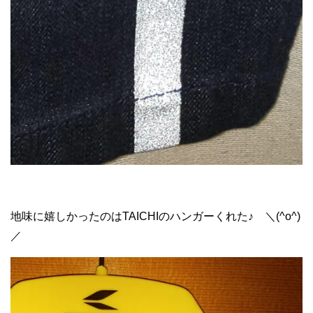
地味に嬉しかったのはTAICHIのハンガーくれた♪ ＼(^o^)
／