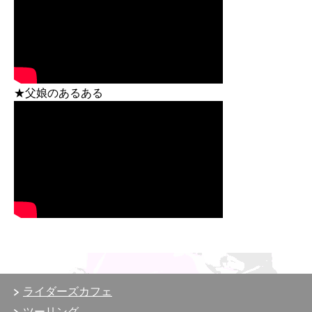
★父娘のあるある
ライダーズカフェ
ツーリング