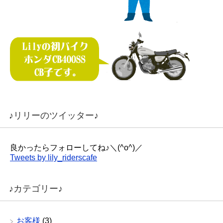
♪リリーのツイッター♪
良かったらフォローしてね♪＼(^o^)／
Tweets by lily_riderscafe
♪カテゴリー♪
お客様
(3)