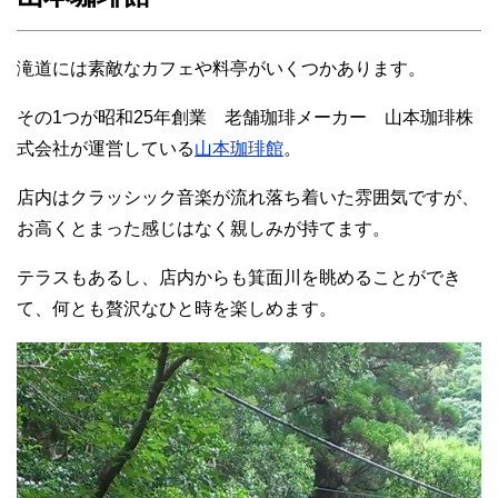
滝道には素敵なカフェや料亭がいくつかあります。
その1つが昭和25年創業 老舗珈琲メーカー 山本珈琲株
式会社が運営している
山本珈琲館
。
店内はクラッシック音楽が流れ落ち着いた雰囲気ですが、
お高くとまった感じはなく親しみが持てます。
テラスもあるし、店内からも箕面川を眺めることができ
て、何とも贅沢なひと時を楽しめます。