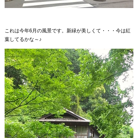
これは今年6月の風景です。新緑が美しくて・・・今は紅
葉してるかな～♪