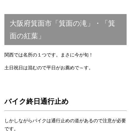
大阪府箕面市「箕面の滝」・「箕
面の紅葉」
関西では名所の１つです。まさに今が旬！
土日祝日は混むので平日がお薦めで～す。
バイク終日通行止め
しかしながらバイクは通行止めの道があるので注意が必要
です。