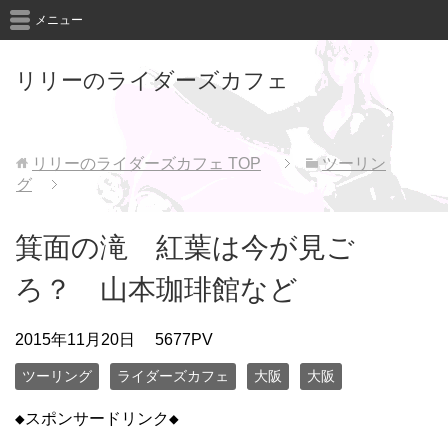
メニュー
リリーのライダーズカフェ
リリーのライダーズカフェ
TOP
ツーリン
グ
箕面の滝 紅葉は今が見ご
ろ？ 山本珈琲館など
2015年11月20日
5677PV
ツーリング
ライダーズカフェ
大阪
大阪
◆スポンサードリンク◆