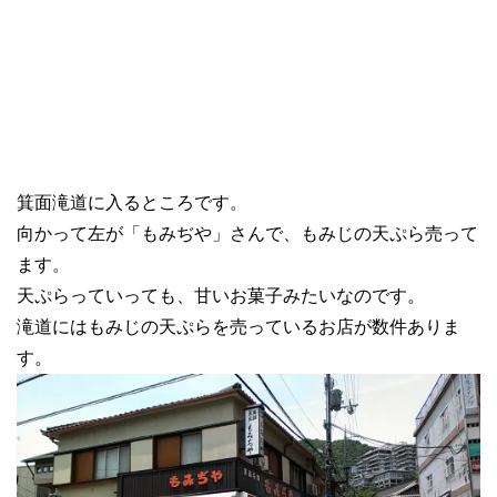
箕面滝道に入るところです。
向かって左が「もみぢや」さんで、もみじの天ぷら売って
ます。
天ぷらっていっても、甘いお菓子みたいなのです。
滝道にはもみじの天ぷらを売っているお店が数件ありま
す。