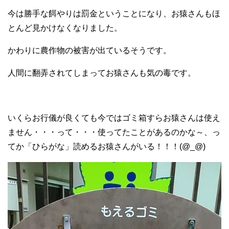
今は勝手な餌やりは罰金ということになり、お猿さんもほ
とんど見かけなくなりました。
かわりに農作物の被害が出ているそうです。
人間に翻弄されてしまってお猿さんも気の毒です。
いくらお行儀が良くても今ではゴミ箱すらお猿さんは使え
ません・・・って・・・使ってたことがあるのかな～、っ
てか「ひらがな」読めるお猿さんがいる！！！(@_@)