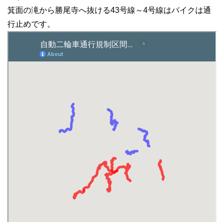
箕面の滝から勝尾寺へ抜ける43号線～4号線はバイクは通
行止めです。