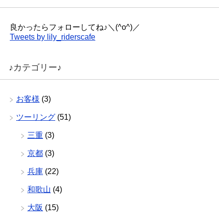
良かったらフォローしてね♪＼(^o^)／
Tweets by lily_riderscafe
♪カテゴリー♪
お客様
(3)
ツーリング
(51)
三重
(3)
京都
(3)
兵庫
(22)
和歌山
(4)
大阪
(15)