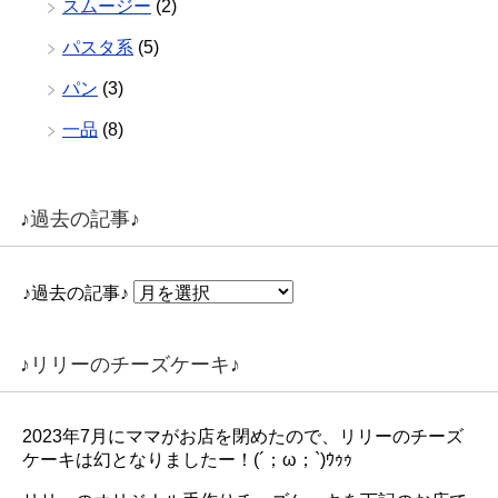
スムージー
(2)
パスタ系
(5)
パン
(3)
一品
(8)
♪過去の記事♪
♪過去の記事♪
♪リリーのチーズケーキ♪
2023年7月にママがお店を閉めたので、リリーのチーズ
ケーキは幻となりましたー！(´；ω；`)ｳｩｩ