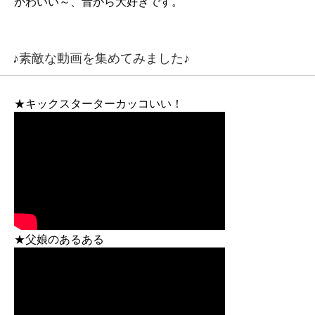
かわいい～、昔から大好きです。
♪素敵な動画を集めてみました♪
★キックスターターカッコいい！
★父娘のあるある