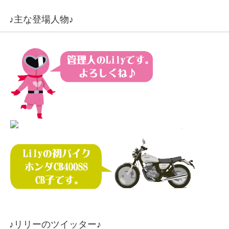
♪主な登場人物♪
♪リリーのツイッター♪