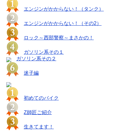
エンジンがかからない！（タンク）
エンジンがかからない！（その2）
ロック～西部警察～まさかの！
ガソリン系その１
ガソリン系その２
迷子編
初めてのバイク
Z師匠ご紹介
生きてます！