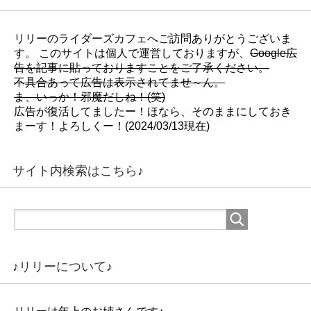
リリーのライダーズカフェへご訪問ありがとうございま
す。 このサイトは個人で運営しておりますが、
Google広
告を記事に貼っておりますことをご了承ください。
不具合あって広告は表示されてませ～ん。
ま、いっか！邪魔だしね！(笑)
広告が復活してましたー！ほなら、そのままにしておき
まーす！よろしくー！(2024/03/13現在)
サイト内検索はこちら♪
♪リリーについて♪