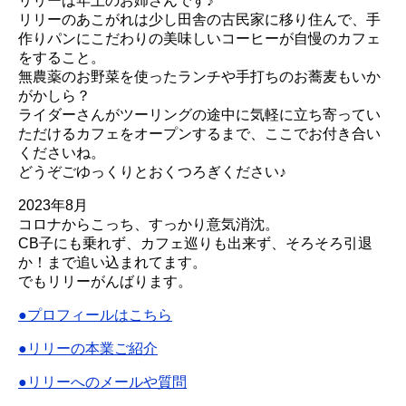
リリーは年上のお姉さんです♪
リリーのあこがれは少し田舎の古民家に移り住んで、手
作りパンにこだわりの美味しいコーヒーが自慢のカフェ
をすること。
無農薬のお野菜を使ったランチや手打ちのお蕎麦もいか
がかしら？
ライダーさんがツーリングの途中に気軽に立ち寄ってい
ただけるカフェをオープンするまで、ここでお付き合い
くださいね。
どうぞごゆっくりとおくつろぎください♪
2023年8月
コロナからこっち、すっかり意気消沈。
CB子にも乗れず、カフェ巡りも出来ず、そろそろ引退
か！まで追い込まれてます。
でもリリーがんばります。
●プロフィールはこちら
●リリーの本業ご紹介
●リリーへのメールや質問