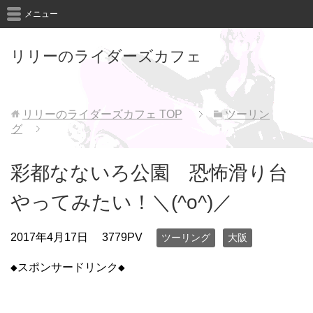
メニュー
リリーのライダーズカフェ
リリーのライダーズカフェ
TOP
ツーリン
グ
彩都なないろ公園 恐怖滑り台
やってみたい！＼(^o^)／
2017年4月17日
3779PV
ツーリング
大阪
◆スポンサードリンク◆