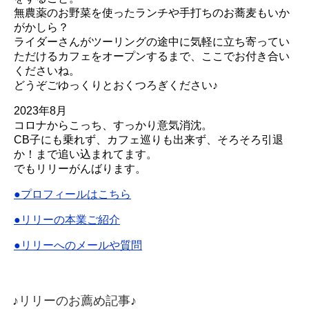
無農薬のお野菜を使ったランチや手打ちのお蕎麦もいか
がかしら？
ライダーさんがツーリングの途中に気軽に立ち寄ってい
ただけるカフェをオープンするまで、ここでお付き合い
くださいね。
どうぞごゆっくりとおくつろぎください♪
2023年8月
コロナからこっち、すっかり意気消沈。
CB子にも乗れず、カフェ巡りも出来ず、そろそろ引退
か！まで追い込まれてます。
でもリリーがんばります。
●プロフィールはこちら
●リリーの本業ご紹介
●リリーへのメールや質問
♪リリーのお薦め記事♪