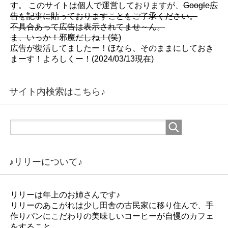
す。 このサイトは個人で運営しておりますが、
Google広
告を記事に貼っておりますことをご了承ください。
不具合あって広告は表示されてませ～ん。
ま、いっか！邪魔だしね！(笑)
広告が復活してましたー！ほなら、そのままにしておき
まーす！よろしくー！(2024/03/13現在)
サイト内検索はこちら♪
♪リリーについて♪
リリーは年上のお姉さんです♪
リリーのあこがれは少し田舎の古民家に移り住んで、手
作りパンにこだわりの美味しいコーヒーが自慢のカフェ
をすること。