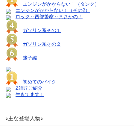
エンジンがかからない！（タンク）
エンジンがかからない！（その2）
ロック～西部警察～まさかの！
ガソリン系その１
ガソリン系その２
迷子編
初めてのバイク
Z師匠ご紹介
生きてます！
♪主な登場人物♪