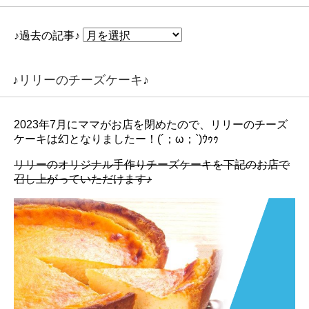
♪過去の記事♪
♪リリーのチーズケーキ♪
2023年7月にママがお店を閉めたので、リリーのチーズ
ケーキは幻となりましたー！(´；ω；`)ｳｩｩ
リリーのオリジナル手作りチーズケーキを下記のお店で
召し上がっていただけます♪