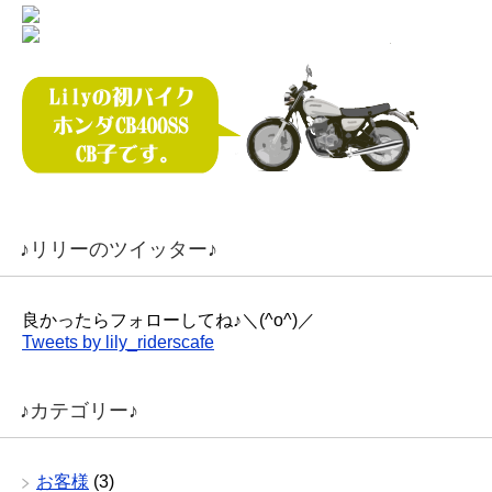
♪リリーのツイッター♪
良かったらフォローしてね♪＼(^o^)／
Tweets by lily_riderscafe
♪カテゴリー♪
お客様
(3)