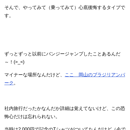
そんで、やってみて（乗ってみて）心底後悔するタイプで
す。
ずっとずっと以前にバンジージャンプしたことあるんだ
～！(>_<)
マイナーな場所なんだけど、
ここ 岡山のブラジリアンパ
ーク
。
社内旅行だったかなんだか詳細は覚えてないけど、この恐
怖心だけは忘れられない。
当時は2,000円で記念のTシャツがついてたんだけど（今で