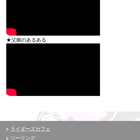
★父娘のあるある
ライダーズカフェ
ツーリング