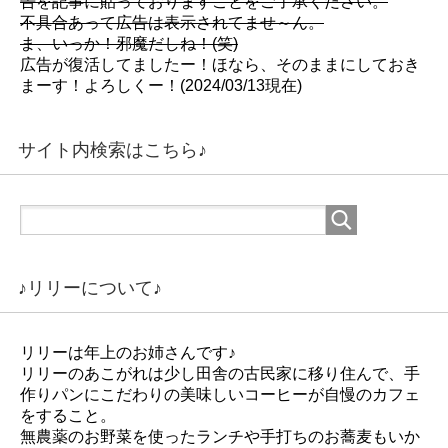
告を記事に貼っておりますことをご了承ください。
不具合あって広告は表示されてませ～ん。
ま、いっか！邪魔だしね！(笑)
広告が復活してましたー！ほなら、そのままにしておき
まーす！よろしくー！(2024/03/13現在)
サイト内検索はこちら♪
♪リリーについて♪
リリーは年上のお姉さんです♪
リリーのあこがれは少し田舎の古民家に移り住んで、手
作りパンにこだわりの美味しいコーヒーが自慢のカフェ
をすること。
無農薬のお野菜を使ったランチや手打ちのお蕎麦もいか