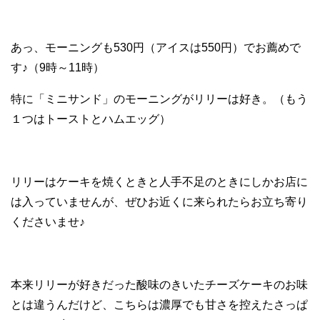
あっ、モーニングも530円（アイスは550円）でお薦めで
す♪（9時～11時）
特に「ミニサンド」のモーニングがリリーは好き。（もう
１つはトーストとハムエッグ）
リリーはケーキを焼くときと人手不足のときにしかお店に
は入っていませんが、ぜひお近くに来られたらお立ち寄り
くださいませ♪
本来リリーが好きだった酸味のきいたチーズケーキのお味
とは違うんだけど、こちらは濃厚でも甘さを控えたさっぱ