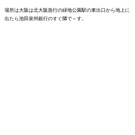
場所は大阪は北大阪急行の緑地公園駅の東出口から地上に
出たら池田泉州銀行のすぐ隣で～す。