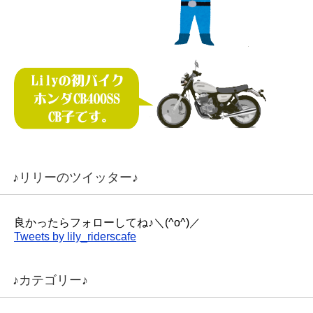
♪リリーのツイッター♪
良かったらフォローしてね♪＼(^o^)／
Tweets by lily_riderscafe
♪カテゴリー♪