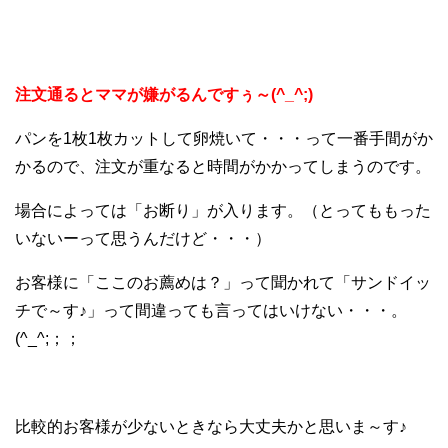
注文通るとママが嫌がるんですぅ～(^_^;)
パンを1枚1枚カットして卵焼いて・・・って一番手間がか
かるので、注文が重なると時間がかかってしまうのです。
場合によっては「お断り」が入ります。（とってももった
いないーって思うんだけど・・・）
お客様に「ここのお薦めは？」って聞かれて「サンドイッ
チで～す♪」って間違っても言ってはいけない・・・。
(^_^;；；
比較的お客様が少ないときなら大丈夫かと思いま～す♪