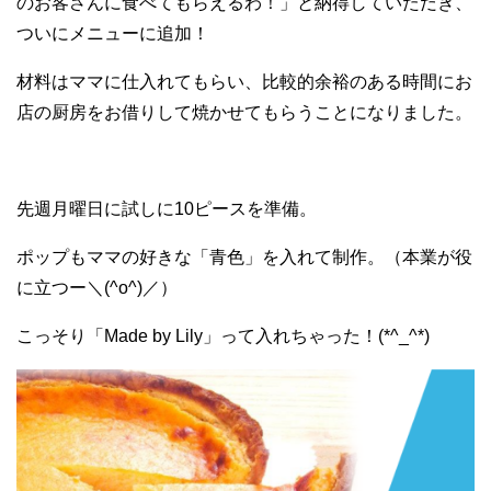
のお客さんに食べてもらえるわ！」と納得していただき、
ついにメニューに追加！
材料はママに仕入れてもらい、比較的余裕のある時間にお
店の厨房をお借りして焼かせてもらうことになりました。
先週月曜日に試しに10ピースを準備。
ポップもママの好きな「青色」を入れて制作。（本業が役
に立つー＼(^o^)／）
こっそり「Made by Lily」って入れちゃった！(*^_^*)