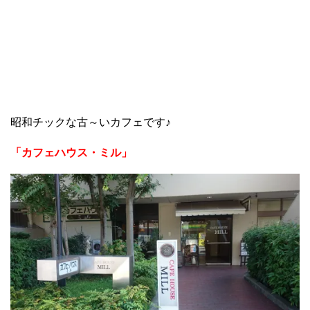
昭和チックな古～いカフェです♪
「カフェハウス・ミル」