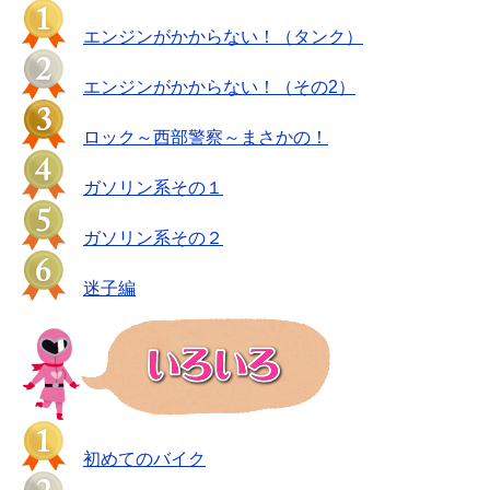
エンジンがかからない！（タンク）
エンジンがかからない！（その2）
ロック～西部警察～まさかの！
ガソリン系その１
ガソリン系その２
迷子編
初めてのバイク