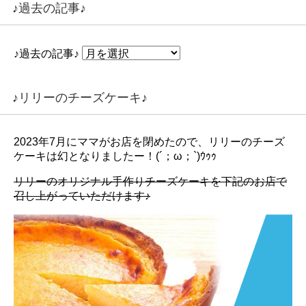
♪過去の記事♪
♪過去の記事♪
♪リリーのチーズケーキ♪
2023年7月にママがお店を閉めたので、リリーのチーズ
ケーキは幻となりましたー！(´；ω；`)ｳｩｩ
リリーのオリジナル手作りチーズケーキを下記のお店で
召し上がっていただけます♪