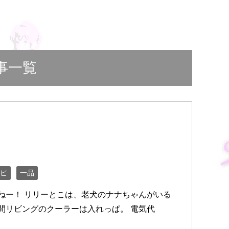
事一覧
ピ
一品
ねー！ リリーとこは、老犬のナナちゃんがいる
間リビングのクーラーは入れっぱ。 電気代