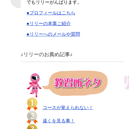
でもリリーがんばります。
●プロフィールはこちら
●リリーの本業ご紹介
●リリーへのメールや質問
♪リリーのお薦め記事♪
コースが覚えられない！
遠くを見る事！