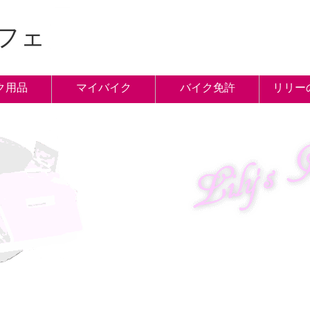
フェ
ク用品
マイバイク
バイク免許
リリー