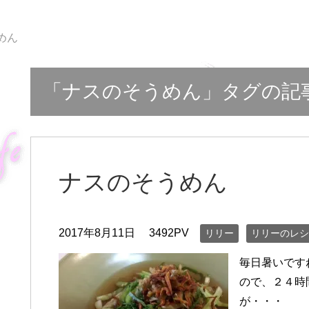
めん
「ナスのそうめん」タグの記
ナスのそうめん
2017年8月11日
3492PV
リリー
リリーのレシ
毎日暑いです
ので、２４時
が・・・